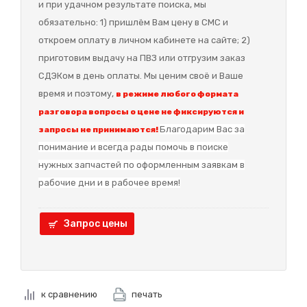
и при удачном результате поиска, мы
обязательно: 1) пришлём Вам цену в СМС и
откроем оплату в личном кабинете на сайте; 2)
приготовим выдачу на ПВЗ или отгрузим заказ
СДЭКом в день оплаты. Мы ценим своё и Ваше
время и поэтому,
в режиме любого формата
разговора вопросы о цене не фиксируются и
Благодарим Вас за
запросы не принимаются!
понимание и в
сегда рады помочь в поиске
нужных запчастей по оформленным заявкам в
рабочие дни и в рабочее время!
Запрос цены
к сравнению
печать