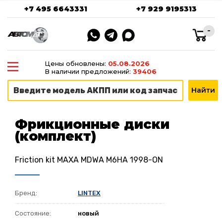
+7 495 6643331
+7 929 9195313
-
Цены обновлены:
05.08.2026
В наличии предложений:
39406
Фрикционные диски
(комплект)
Friction kit MAXA MDWA M6HA 1998-ON
Бренд:
LINTEX
Состояние:
новый