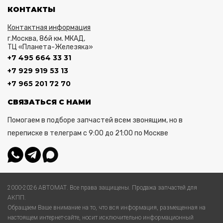
КОНТАКТЫ
Контактная информация
г.Москва, 86й км. МКАД,
ТЦ «Планета-Железяка»
+7 495 664 33 31
+7 929 919 53 13
+7 965 201 72 70
СВЯЗАТЬСЯ С НАМИ
Помогаем в подборе запчастей всем звонящим, но в
переписке в телеграм с 9:00 до 21:00 по Москве
2000-2026 АВТОМАТ. Все права защищены. Продажа запчастей для
АКПП.
Обращаем Ваше внимание на то, что вся информация, размещенная на
настоящем интернет-сайте, носит исключительно информационный