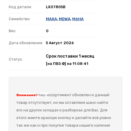
Код детали:
LX07805B
Семейство:
MAXA
,
MDWA
,
M6HA
Вес
0
Дата обновления:
5 Август 2026
Срок поставки 1 месяц
Статус:
[на ПВЗ:
0
] на 11:08:41
Наш а
ссортимент обновлен и данный
Внимание!
товар отсутствует, но мы оставляем шанс найти
его на других складах и разборках для Вас. Для
этого жмите красную кнопку и делайте всё ровно
так же как и при покупке товара нашего наличия