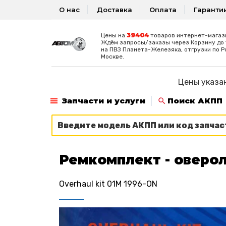
О нас
Доставка
Оплата
Гаранти
39404
Цены на
товаров интернет-магаз
Ждём запросы/заказы через Корзину до 1
на ПВЗ Планета-Железяка, отгрузки по Р
Москве.
Цены указан
Запчасти и услуги
Поиск АКПП
Ремкомплект - оверол
Overhaul kit 01M 1996-ON