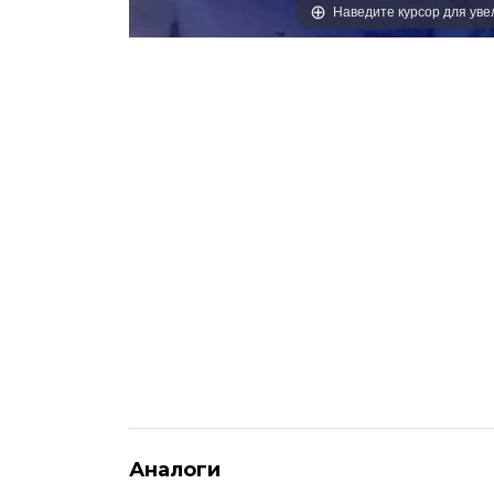
Наведите курсор для ув
Аналоги