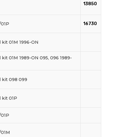
13850
/01P
16730
 kit 01M 1996-ON
 kit 01M 1989-ON 095, 096 1989-
 kit 098 099
 kit 01P
/01P
/01M