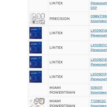
LINTEX
Ремкомпл
01P
098K119
PRECISION
Комплек
LX10901A
LINTEX
Ремкомпл
LX10901C
LINTEX
Ремкомпл
LX10901E
LINTEX
Ремкомпл
LX10901F
LINTEX
Ремкомпл
MIAMI
10901F
POWERTRAIN
Комплек
MIAMI
T10902C
POWERTRAIN
Комплек