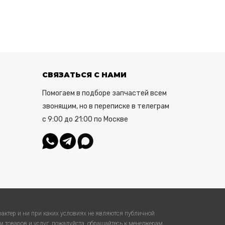
СВЯЗАТЬСЯ С НАМИ
Помогаем в подборе запчастей всем
звонящим, но в переписке в телеграм
с 9:00 до 21:00 по Москве
актер и ни при каких условиях не являются публичной
 товаров и услуг, пожалуйста, обращайтесь к менеджерам