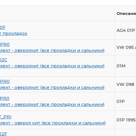
Описани
е
0F
AG4 01P
т прокладок
_PR0
VW 095 
ект - оверолкит (все прокладки и сальники)
02C
ект - оверолкит (все прокладки и сальники)
01M
_PR0
VW 098
ект - оверолкит (все прокладки и сальники)
_PR0
01P
ект - оверолкит (все прокладки и сальники)
F_PRI
01P 1995
ект - оверол кит (все прокладки и сальники)
02F