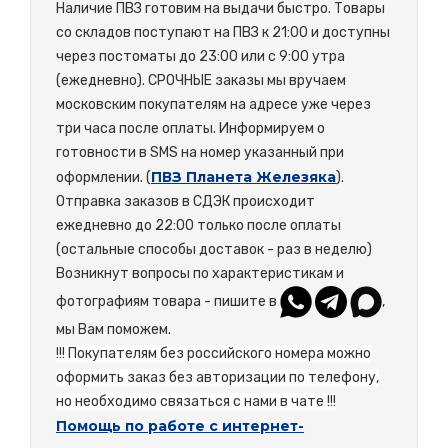
Наличие ПВЗ готовим на выдачи быстро. Товары
со складов поступают на ПВЗ к 21:00 и доступны
через постоматы до 23:00 или с 9:00 утра
(ежедневно). СРОЧНЫЕ заказы мы вручаем
московским покупателям на адресе уже через
три часа после оплаты. Информируем о
готовности в SMS на номер указанный при
ПВЗ Планета Железяка
оформлении. (
).
Отправка заказов в СДЭК происходит
ежедневно до 22:00 только после оплаты
(остальные способы доставок - раз в неделю)
Возникнут вопросы по характеристикам и
фотографиям товара - пишите в
,
мы Вам поможем.
!!! Покупателям без российского номера можно
оформить заказ без авторизации по телефону,
но необходимо связаться с нами в чате !!!
Помощь по работе с интернет-