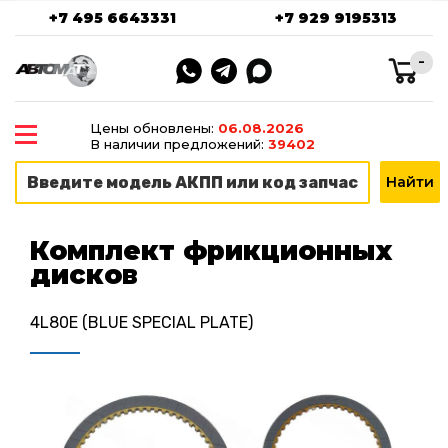
+7 495 6643331
+7 929 9195313
-
Цены обновлены:
06.08.2026
В наличии предложений:
39402
Комплект фрикционных
дисков
4L80E (BLUE SPECIAL PLATE)