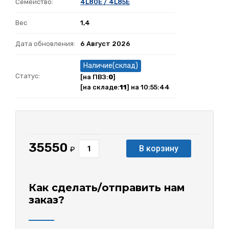
Семейство:
4L80E / 4L85E
Вес
1,4
Дата обновления:
6 Август 2026
Наличие(склад)
Статус:
[на ПВЗ:
0
]
[на складе:
11
] на 10:55:44
35550
В корзину
₽
Как сделать/отправить нам
заказ?