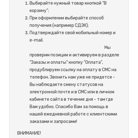
Выбирайте нужный товар кнопкой "В
корзину";
При оформлении выбирайте способ
получения (например СДЭК);
Подтверждайте свой мобильный номер и
e-mail.
М
ы
проверим позиции и активируем в разделе
"Заказы и оплаты" кнопку "Оплата",
продублируем ссылку на оплату в СМС на
телефон. Звонить нам уже не придется -
Вы наблюдаете смену статусов на
электронной почте и в СМС или в личном
кабинете сайта в течение дня - там где
Вам удобно. Спасибо Вам за помощь в
нашей ежедневной работе с клиентскими
заказами и запросами!
ВНИМАНИЕ!