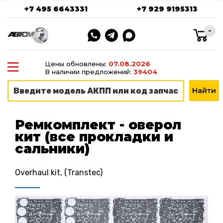
+7 495 6643331
+7 929 9195313
-
Цены обновлены:
07.08.2026
В наличии предложений:
39404
Ремкомплект - оверол
кит (все прокладки и
сальники)
Overhaul kit, (Transtec)