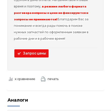
время и поэтому,
в режиме любого формата
разговора вопросы о цене не фиксируются и
Благодарим Вас за
запросы не принимаются!
понимание и в
сегда рады помочь в поиске
нужных запчастей по оформленным заявкам в
рабочие дни и в рабочее время!
Запрос цены
к сравнению
печать
Аналоги