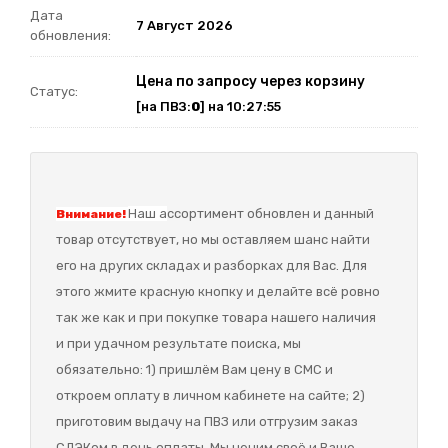
Дата
7 Август 2026
обновления:
Цена по запросу через корзину
Статус:
[на ПВЗ:
0
] на 10:27:55
Наш а
ссортимент обновлен и данный
Внимание!
товар отсутствует, но мы оставляем шанс найти
его на других складах и разборках для Вас. Для
этого жмите красную кнопку и делайте всё ровно
так же как и при покупке товара нашего наличия
и при удачном результате поиска, мы
обязательно: 1) пришлём Вам цену в СМС и
откроем оплату в личном кабинете на сайте; 2)
приготовим выдачу на ПВЗ или отгрузим заказ
СДЭКом в день оплаты. Мы ценим своё и Ваше