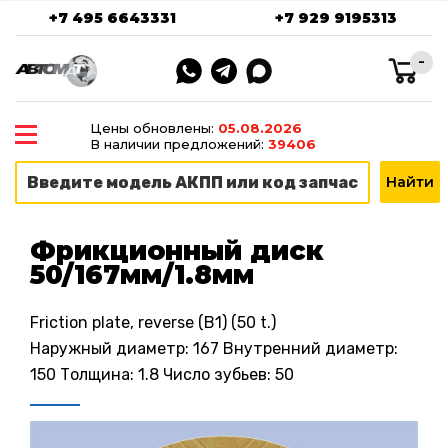
+7 495 6643331
+7 929 9195313
-
Цены обновлены:
05.08.2026
В наличии предложений:
39406
Фрикционный диск
50/167мм/1.8мм
Friction plate, reverse (B1) (50 t.)
Наружный диаметр: 167 Внутренний диаметр:
150 Толщина: 1.8 Число зубьев: 50