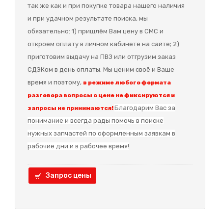
так же как и при покупке товара нашего наличия
и при удачном результате поиска, мы
обязательно: 1) пришлём Вам цену в СМС и
откроем оплату в личном кабинете на сайте; 2)
приготовим выдачу на ПВЗ или отгрузим заказ
СДЭКом в день оплаты. Мы ценим своё и Ваше
время и поэтому,
в режиме любого формата
разговора вопросы о цене не фиксируются и
Благодарим Вас за
запросы не принимаются!
понимание и в
сегда рады помочь в поиске
нужных запчастей по оформленным заявкам в
рабочие дни и в рабочее время!
Запрос цены