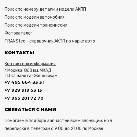
Поиск по номеру детали и модели АКПП
Поиск по модели автомобиля
Поиск по модели трансмиссии
Фотокаталог
TRANStec - справочник АКПП по марке авто
КОНТАКТЫ
Контактная информация
г.Москва, 86й км. МКАД,
ТЦ «Планета-Железяка»
+7 495 664 33 31
+7 929 919 53 13
+7 965 201 72 70
СВЯЗАТЬСЯ С НАМИ
Помогаем в подборе запчастей всем звонящим, но в
переписке в телеграм с 9:00 до 21:00 по Москве