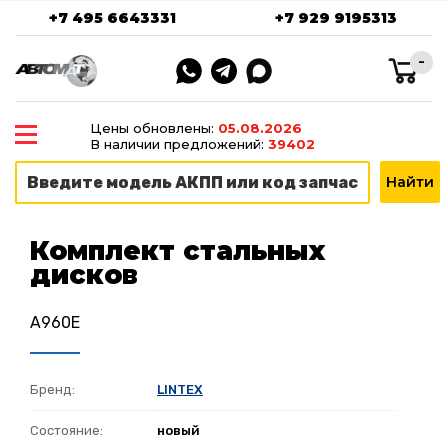
+7 495 6643331
+7 929 9195313
-
Цены обновлены:
05.08.2026
В наличии предложений:
39402
Комплект стальных
дисков
A960E
Бренд:
LINTEX
Состояние:
новый