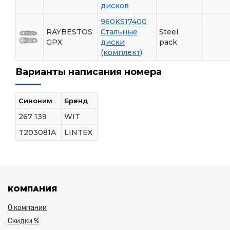
дисков
960KS17400
RAYBESTOS
Стальные
Steel
GPX
диски
pack
(комплект)
Варианты написания номера
Синоним
Бренд
267 139
WIT
T203081A
LINTEX
КОМПАНИЯ
О компании
Скидки %