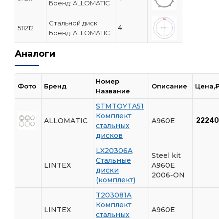
Бренд: ALLOMATIC
Стальной диск
4
511212
Бренд: ALLOMATIC
Аналоги
Номер
Фото
Бренд
Описание
Цена,
Название
STMTOYTA51
Комплект
ALLOMATIC
A960E
22240
стальных
дисков
LX20306A
Steel kit
Стальные
LINTEX
A960E
диски
2006-ON
(комплект)
T203081A
Комплект
LINTEX
A960E
стальных