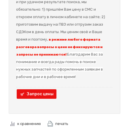
и при удачном результате поиска, мы
обязательно: 1) пришлём Вам цену в СМС и
откроем оплату в личном кабинете на сайте; 2)
приготовим выдачу на ПВЗ или отгрузим заказ
СДЭКом в день оплаты. Мы ценим своё и Ваше
время и поэтому,
в режиме любого формата
разговора вопросы о цене не фиксируются и
Благодарим Вас за
запросы не принимаются!
понимание и в
сегда рады помочь в поиске
нужных запчастей по оформленным заявкам в
рабочие дни и в рабочее время!
Запрос цены
к сравнению
печать