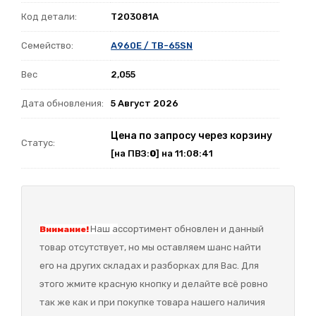
Код детали:
T203081A
Семейство:
A960E / TB-65SN
Вес
2,055
Дата обновления:
5 Август 2026
Цена по запросу через корзину
Статус:
[на ПВЗ:
0
] на 11:08:41
Наш а
ссортимент обновлен и данный
Внимание!
товар отсутствует, но мы оставляем шанс найти
его на других складах и разборках для Вас. Для
этого жмите красную кнопку и делайте всё ровно
так же как и при покупке товара нашего наличия