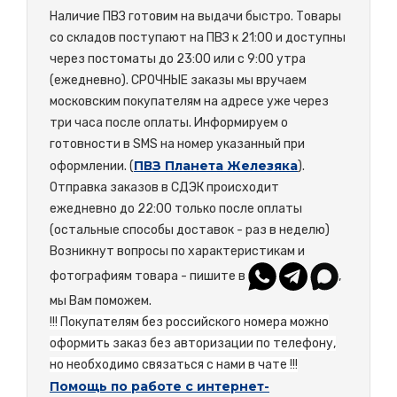
Наличие ПВЗ готовим на выдачи быстро. Товары
со складов поступают на ПВЗ к 21:00 и доступны
через постоматы до 23:00 или с 9:00 утра
(ежедневно). СРОЧНЫЕ заказы мы вручаем
московским покупателям на адресе уже через
три часа после оплаты. Информируем о
готовности в SMS на номер указанный при
ПВЗ Планета Железяка
оформлении. (
).
Отправка заказов в СДЭК происходит
ежедневно до 22:00 только после оплаты
(остальные способы доставок - раз в неделю)
Возникнут вопросы по характеристикам и
фотографиям товара - пишите в
,
мы Вам поможем.
!!! Покупателям без российского номера можно
оформить заказ без авторизации по телефону,
но необходимо связаться с нами в чате !!!
Помощь по работе с интернет-