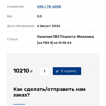
Семейство:
09D / TR-60SN
Вес
0,5
Дата обновления:
6 Август 2026
Наличие ПВЗ Планета-Железяка
Статус:
[на ПВЗ:
1
] на 10:55:44
10210
В корзину
₽
Как сделать/отправить нам
заказ?