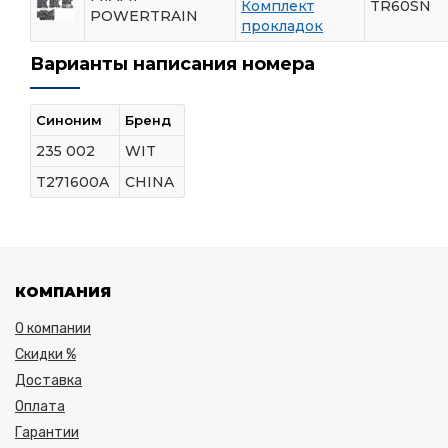
Комплект
TR60SN
POWERTRAIN
прокладок
Варианты написания номера
Синоним
Бренд
235 002
WIT
T271600A
CHINA
КОМПАНИЯ
О компании
Скидки %
Доставка
Оплата
Гарантии