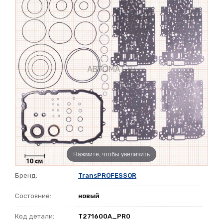
Нажмите, чтобы увеличить
Бренд:
TransPROFESSOR
Состояние:
новый
Код детали:
T271600A_PR0