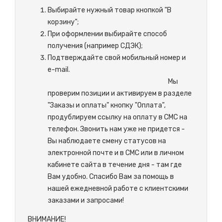
Выбирайте нужный товар кнопкой "В
корзину";
При оформлении выбирайте способ
получения (например СДЭК);
Подтверждайте свой мобильный номер и
e-mail.
М
ы
проверим позиции и активируем в разделе
"Заказы и оплаты" кнопку "Оплата",
продублируем ссылку на оплату в СМС на
телефон. Звонить нам уже не придется -
Вы наблюдаете смену статусов на
электронной почте и в СМС или в личном
кабинете сайта в течение дня - там где
Вам удобно. Спасибо Вам за помощь в
нашей ежедневной работе с клиентскими
заказами и запросами!
ВНИМАНИЕ!