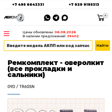
+7 495 6643331
+7 929 9195313
-
Цены обновлены:
06.08.2026
В наличии предложений:
39402
Ремкомплект - оверолкит
(все прокладки и
сальники)
09D / TR60SN