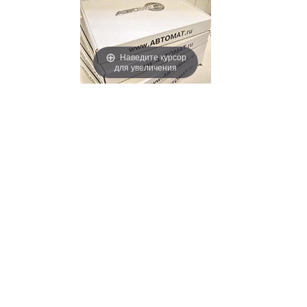
Наведите курсор
для увеличения