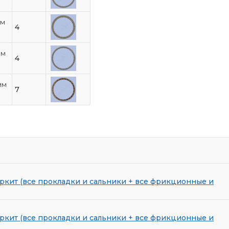
мм
4
мм
4
мм
7
ркит (все прокладки и сальники + все фрикционные и
ркит (все прокладки и сальники + все фрикционные и