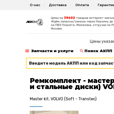
О нас
Доставка
Оплата
Гаранти
39402
Цены на
товаров интернет-магаз
Ждём запросы/заказы через Корзину до 1
на ПВЗ Планета-Железяка, отгрузки по Р
Москве.
Цены указан
Запчасти и услуги
Поиск АКПП
Ремкомплект - мастер
и стальные диски) V
Master kit, VOLVO (Soft - Transtec)