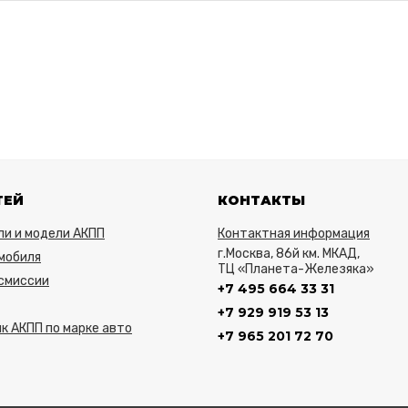
ТЕЙ
КОНТАКТЫ
ли и модели АКПП
Контактная информация
г.Москва, 86й км. МКАД,
мобиля
ТЦ «Планета-Железяка»
нсмиссии
+7 495 664 33 31
+7 929 919 53 13
к АКПП по марке авто
+7 965 201 72 70