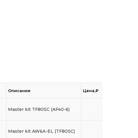
Описание
Цена,₽
Master kit TF80SC (AF40-6)
Master kit AW6A-EL (TF80SC)