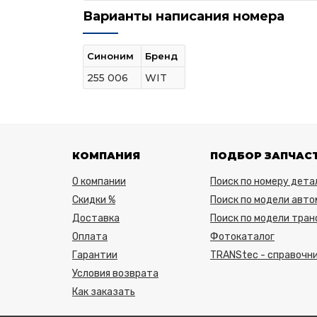
Варианты написания номера
Синоним
Бренд
255 006
WIT
КОМПАНИЯ
ПОДБОР ЗАПЧАС
О компании
Поиск по номеру дета
Скидки %
Поиск по модели авто
Доставка
Поиск по модели тра
Оплата
Фотокаталог
Гарантии
TRANStec - справочни
Условия возврата
Как заказать