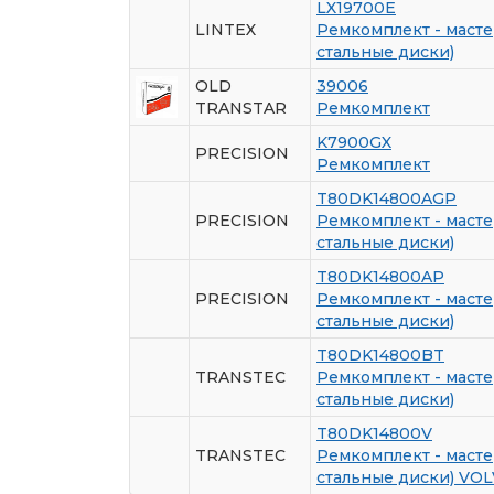
LX19700E
LINTEX
Ремкомплект - масте
стальные диски)
OLD
39006
TRANSTAR
Ремкомплект
K7900GX
PRECISION
Ремкомплект
T80DK14800AGP
PRECISION
Ремкомплект - масте
стальные диски)
T80DK14800AP
PRECISION
Ремкомплект - масте
стальные диски)
T80DK14800BT
TRANSTEC
Ремкомплект - масте
стальные диски)
T80DK14800V
TRANSTEC
Ремкомплект - масте
стальные диски) VO