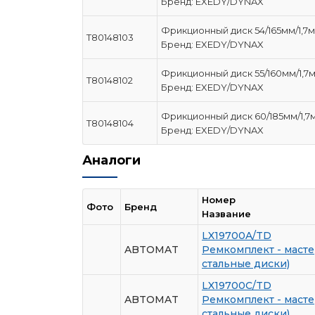
Бренд: EXEDY/DYNAX
Фрикционный диск 54/165мм/1,7
T80148103
Бренд: EXEDY/DYNAX
Фрикционный диск 55/160мм/1,7
T80148102
Бренд: EXEDY/DYNAX
Фрикционный диск 60/185мм/1,7
T80148104
Бренд: EXEDY/DYNAX
Аналоги
Номер
Фото
Бренд
Название
LX19700A/TD
ABTOMAT
Ремкомплект - масте
стальные диски)
LX19700C/TD
ABTOMAT
Ремкомплект - масте
стальные диски)