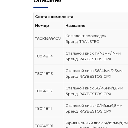
Описание
Состав комплекта
Номер
Название
Комплект прокладок
T80K148900V
Бренд: TRANSTEC
Стальной диск 14/173мм/1.7мм
T80148114
Бренд: RAYBESTOS GPX
Стальной диск 36/141мм/2,3мм
T80148113
Бренд: RAYBESTOS GPX
Стальной диск 36/143мм/1,8мм
T80148112
Бренд: RAYBESTOS GPX
Стальной диск 40/141мм/1,8мм
T80148111
Бренд: RAYBESTOS GPX
Фрикционный диск 54/157мм/1,7
T80148101