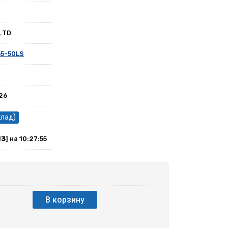
_TD
35-50LS
026
клад)
13
] на 10:27:55
В корзину