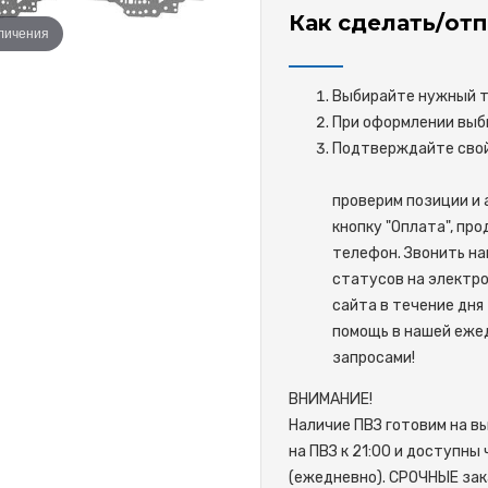
Как сделать/отп
еличения
Выбирайте нужный то
При оформлении выби
Подтверждайте 
проверим позиции и 
кнопку "Оплата", пр
телефон. Звонить на
статусов на электро
сайта в течение дня 
помощь в нашей ежед
запросами!
ВНИМАНИЕ!
Наличие ПВЗ готовим на в
на ПВЗ к 21:00 и доступны
(ежедневно). СРОЧНЫЕ зак