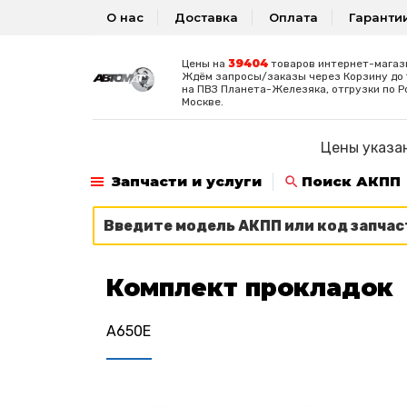
О нас
Доставка
Оплата
Гаранти
39404
Цены на
товаров интернет-магаз
Ждём запросы/заказы через Корзину до 1
на ПВЗ Планета-Железяка, отгрузки по Р
Москве.
Цены указан
Запчасти и услуги
Поиск АКПП
Комплект прокладок
A650E