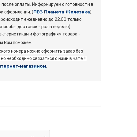
а после оплаты. Информируем о готовности в
ПВЗ Планета Железяка
и оформлении. (
).
происходит ежедневно до 22:00 только
способы доставок - раз в неделю)
актеристикам и фотографиям товара -
мы Вам поможем.
йского номера можно оформить заказ без
но необходимо связаться с нами в чате !!!
нтернет-магазином
.