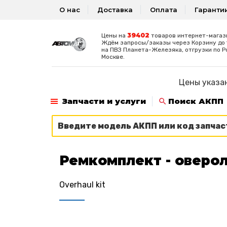
О нас
Доставка
Оплата
Гаранти
39402
Цены на
товаров интернет-магаз
Ждём запросы/заказы через Корзину до 1
на ПВЗ Планета-Железяка, отгрузки по Р
Москве.
Цены указан
Запчасти и услуги
Поиск АКПП
Ремкомплект - оверол
Overhaul kit