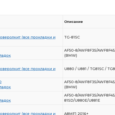
Описание
оверолкит (все прокладки и
TG-81SC
AF50-8/AWF8F35/AWF8F45
ладок
(BMW)
оверолкит (все прокладки и
U880 / U881 / TG81SC / TG
D
AF50-8/AWF8F35/AWF8F45
ладок
(BMW)
AF50-8/AWF8F35/AWF8F45
ладок
81SD/U880E/U881E
оверолкит (все прокладки и
A8MF1 2016+