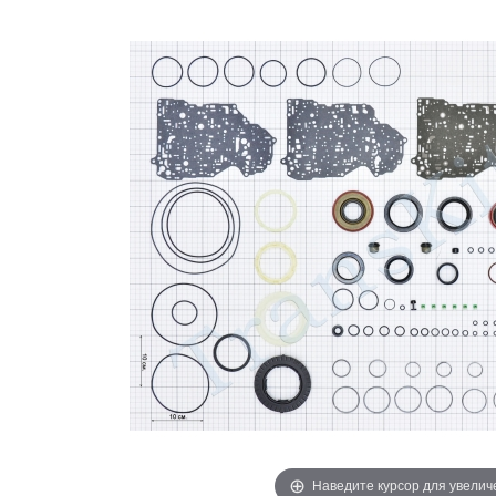
Наведите курсор для увелич