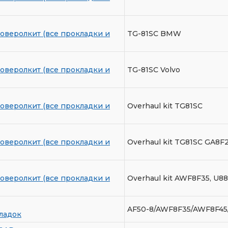
оверолкит (все прокладки и
TG-81SC BMW
оверолкит (все прокладки и
TG-81SC Volvo
оверолкит (все прокладки и
Overhaul kit TG81SC
оверолкит (все прокладки и
Overhaul kit TG81SC GA8F
оверолкит (все прокладки и
Overhaul kit AWF8F35, U8
AF50-8/AWF8F35/AWF8F45
ладок