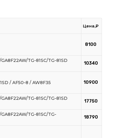
Цена,₽
8100
/GA8F22AW/TG-81SC/TG-81SD
10340
81SD / AF50-8 / AW8F35
10900
/GA8F22AW/TG-81SC/TG-81SD
17750
/GA8F22AW/TG-81SC/TG-
18790