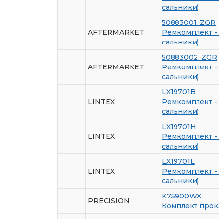
сальники)
50883001_ZGR
AFTERMARKET
Ремкомплект - 
сальники)
50883002_ZGR
AFTERMARKET
Ремкомплект - 
сальники)
LX19701B
LINTEX
Ремкомплект - 
сальники)
LX19701H
LINTEX
Ремкомплект - 
сальники)
LX19701L
LINTEX
Ремкомплект - 
сальники)
K75900WX
PRECISION
Комплект прок