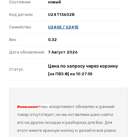
Состояние:
новый
Код детали:
U24T13602B
Семейство:
U240E / U241E
Вес
0,32
Дата обновления:
7 Август 2026
Цена по запросу через корзину
Статус:
[на ПВЗ:
0
] на 10:27:55
Наш а
ссортимент обновлен и данный
Внимание!
товар отсутствует, но мы оставляем шанс найти
его на других складах и разборках для Вас. Для
этого жмите красную кнопку и делайте всё ровно