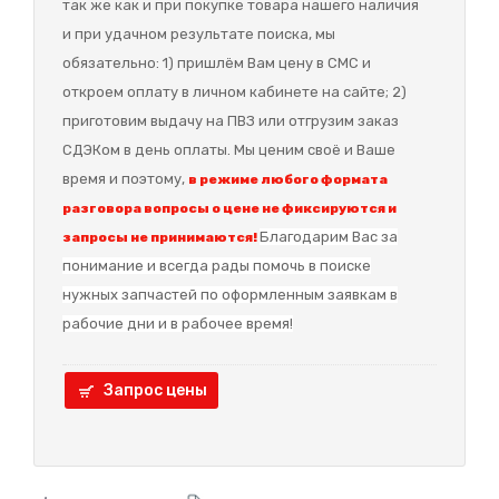
так же как и при покупке товара нашего наличия
и при удачном результате поиска, мы
обязательно: 1) пришлём Вам цену в СМС и
откроем оплату в личном кабинете на сайте; 2)
приготовим выдачу на ПВЗ или отгрузим заказ
СДЭКом в день оплаты. Мы ценим своё и Ваше
время и поэтому,
в режиме любого формата
разговора вопросы о цене не фиксируются и
Благодарим Вас за
запросы не принимаются!
понимание и в
сегда рады помочь в поиске
нужных запчастей по оформленным заявкам в
рабочие дни и в рабочее время!
Запрос цены