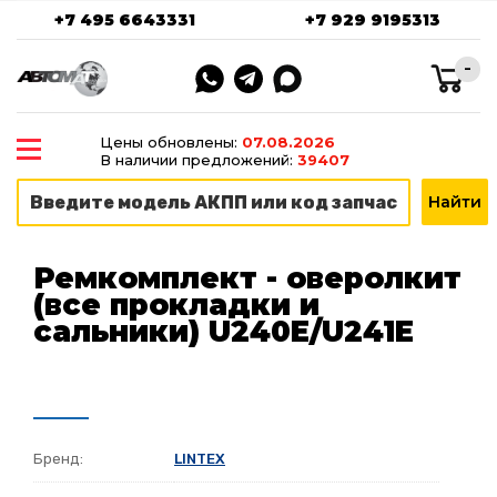
+7 495 6643331
+7 929 9195313
-
Цены обновлены:
07.08.2026
В наличии предложений:
39407
Ремкомплект - оверолкит
(все прокладки и
сальники) U240E/U241E
Бренд:
LINTEX