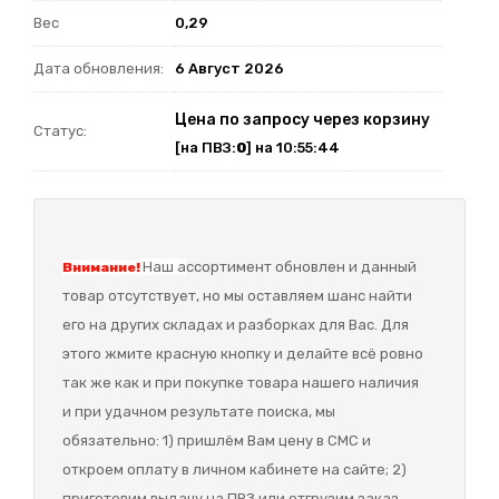
Вес
0,29
Дата обновления:
6 Август 2026
Цена по запросу через корзину
Статус:
[на ПВЗ:
0
] на 10:55:44
Наш а
ссортимент обновлен и данный
Внимание!
товар отсутствует, но мы оставляем шанс найти
его на других складах и разборках для Вас. Для
этого жмите красную кнопку и делайте всё ровно
так же как и при покупке товара нашего наличия
и при удачном результате поиска, мы
обязательно: 1) пришлём Вам цену в СМС и
откроем оплату в личном кабинете на сайте; 2)
приготовим выдачу на ПВЗ или отгрузим заказ