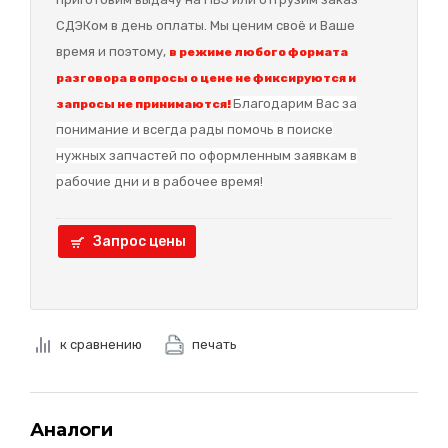
СДЭКом в день оплаты. Мы ценим своё и Ваше
время и поэтому,
в режиме любого формата
разговора вопросы о цене не фиксируются и
Благодарим Вас за
запросы не принимаются!
понимание и в
сегда рады помочь в поиске
нужных запчастей по оформленным заявкам в
рабочие дни и в рабочее время!
Запрос цены
к сравнению
печать
Аналоги