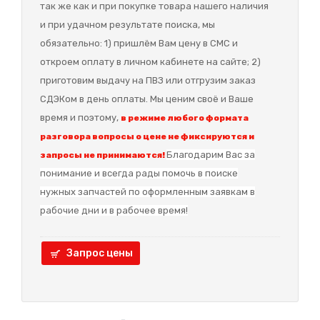
так же как и при покупке товара нашего наличия
и при удачном результате поиска, мы
обязательно: 1) пришлём Вам цену в СМС и
откроем оплату в личном кабинете на сайте; 2)
приготовим выдачу на ПВЗ или отгрузим заказ
СДЭКом в день оплаты. Мы ценим своё и Ваше
время и поэтому,
в режиме любого формата
разговора вопросы о цене не фиксируются и
Благодарим Вас за
запросы не принимаются!
понимание и в
сегда рады помочь в поиске
нужных запчастей по оформленным заявкам в
рабочие дни и в рабочее время!
Запрос цены