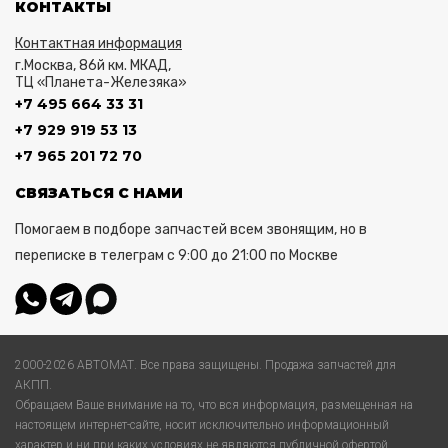
КОНТАКТЫ
Контактная информация
г.Москва, 86й км. МКАД,
ТЦ «Планета-Железяка»
+7 495 664 33 31
+7 929 919 53 13
+7 965 201 72 70
СВЯЗАТЬСЯ С НАМИ
Помогаем в подборе запчастей всем звонящим, но в
переписке в телеграм с 9:00 до 21:00 по Москве
2000-2026 АВТОМАТ. Все права защищены. Продажа запчастей для
АКПП.
Обращаем Ваше внимание на то, что вся информация, размещенная на
настоящем интернет-сайте, носит исключительно информационный
характер и ни при каких условиях не являются публичной офертой,