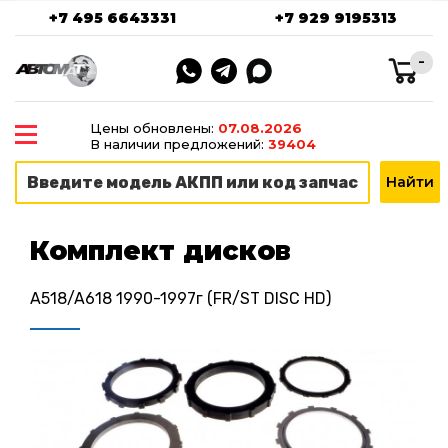
+7 495 6643331
+7 929 9195313
-
Цены обновлены:
07.08.2026
В наличии предложений:
39404
Комплект дисков
A518/A618 1990-1997г (FR/ST DISC HD)