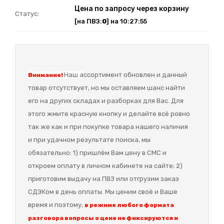
Цена по запросу через корзину
Статус:
[на ПВЗ:
0
] на 10:27:55
Наш а
ссортимент обновлен и данный
Внимание!
товар отсутствует, но мы оставляем шанс найти
его на других складах и разборках для Вас. Для
этого жмите красную кнопку и делайте всё ровно
так же как и при покупке товара нашего наличия
и при удачном результате поиска, мы
обязательно: 1) пришлём Вам цену в СМС и
откроем оплату в личном кабинете на сайте; 2)
приготовим выдачу на ПВЗ или отгрузим заказ
СДЭКом в день оплаты. Мы ценим своё и Ваше
время и поэтому,
в режиме любого формата
разговора вопросы о цене не фиксируются и