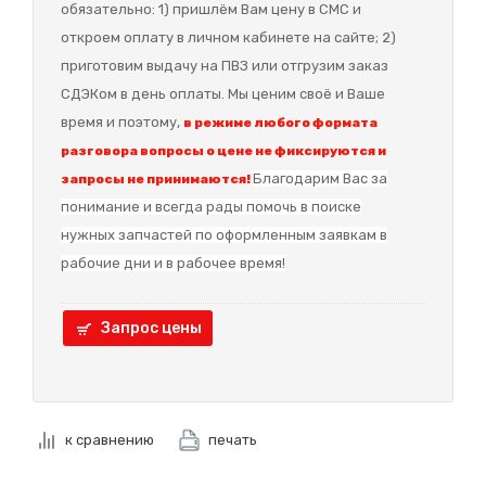
обязательно: 1) пришлём Вам цену в СМС и
откроем оплату в личном кабинете на сайте; 2)
приготовим выдачу на ПВЗ или отгрузим заказ
СДЭКом в день оплаты. Мы ценим своё и Ваше
время и поэтому,
в режиме любого формата
разговора вопросы о цене не фиксируются и
Благодарим Вас за
запросы не принимаются!
понимание и в
сегда рады помочь в поиске
нужных запчастей по оформленным заявкам в
рабочие дни и в рабочее время!
Запрос цены
к сравнению
печать