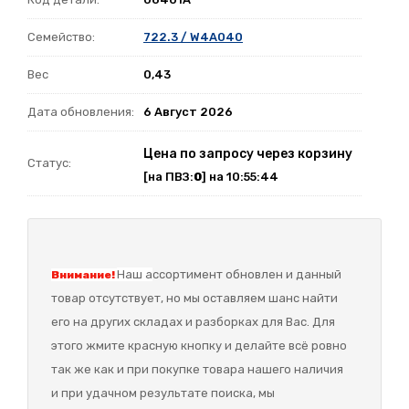
Семейство:
722.3 / W4A040
Вес
0,43
Дата обновления:
6 Август 2026
Цена по запросу через корзину
Статус:
[на ПВЗ:
0
] на 10:55:44
Наш а
ссортимент обновлен и данный
Внимание!
товар отсутствует, но мы оставляем шанс найти
его на других складах и разборках для Вас. Для
этого жмите красную кнопку и делайте всё ровно
так же как и при покупке товара нашего наличия
и при удачном результате поиска, мы