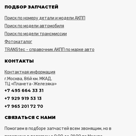
ПОДБОР ЗАПЧАСТЕЙ
Поиск по номеру детали и модели АКПП
Поиск по модели автомобиля
Поиск по модели трансмиссии
Фотокаталог
TRANStec - справочник АКПП по марке авто
КОНТАКТЫ
Контактная информация
г.Москва, 86й км. МКАД,
ТЦ «Планета-Железяка»
+7 495 664 33 31
+7 929 919 53 13
+7 965 201 72 70
СВЯЗАТЬСЯ С НАМИ
Помогаем в подборе запчастей всем звонящим, но в