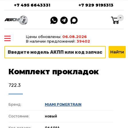
+7 495 6643331
+7 929 9195313
-
Цены обновлены:
06.08.2026
В наличии предложений:
39402
Комплект прокладок
722.3
Бренд:
MIAMI POWERTRAIN
Состояние:
новый
Код детали:
06401A