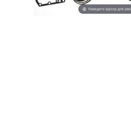
Наведите курсор для ув