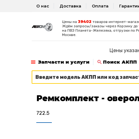
О нас
Доставка
Оплата
Гаранти
39402
Цены на
товаров интернет-магаз
Ждём запросы/заказы через Корзину до 1
на ПВЗ Планета-Железяка, отгрузки по Р
Москве.
Цены указан
Запчасти и услуги
Поиск АКПП
Ремкомплект - оверол
722.5