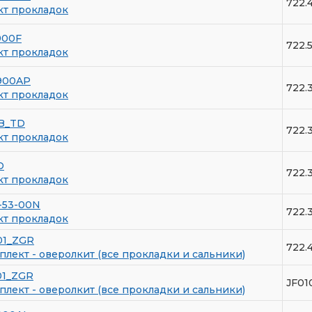
722.
кт прокладок
900F
722.
кт прокладок
900AP
722.
кт прокладок
B_TD
722.
кт прокладок
D
722.
кт прокладок
-53-00N
722.
кт прокладок
01_ZGR
722.
лект - оверолкит (все прокладки и сальники)
01_ZGR
JF01
лект - оверолкит (все прокладки и сальники)