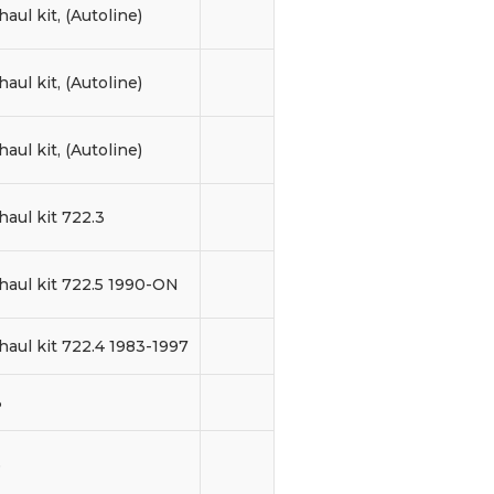
aul kit, (Autoline)
aul kit, (Autoline)
aul kit, (Autoline)
aul kit 722.3
haul kit 722.5 1990-ON
haul kit 722.4 1983-1997
3
5