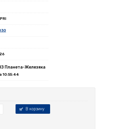
PRI
030
026
ВЗ Планета-Железяка
на 10:55:44
В корзину