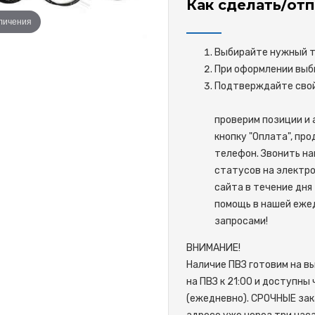
Как сделать/отп
еличения
Выбирайте нужный то
При оформлении выби
Подтверждайте 
проверим позиции и 
кнопку "Оплата", пр
телефон. Звонить на
статусов на электро
сайта в течение дня 
помощь в нашей ежед
запросами!
ВНИМАНИЕ!
Наличие ПВЗ готовим на в
на ПВЗ к 21:00 и доступны
(ежедневно). СРОЧНЫЕ зак