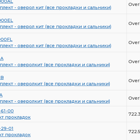
900AL
Overh
лект - оверол кит (все прокладки и сальники)
900EL
Overh
лект - оверол кит (все прокладки и сальники)
900FL
Overh
лект - оверол кит (все прокладки и сальники)
1A
Overh
лект - оверолкит (все прокладки и сальники)
1B
Over
лект - оверолкит (все прокладки и сальники)
A
Over
лект - оверолкит (все прокладки и сальники)
-61-00
722.
кт прокладок
-29-01
722.
кт прокладок