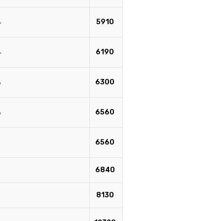
4
5910
4
6190
3
6300
3
6560
5
6560
5
6840
8130