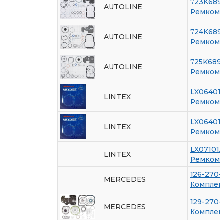
723K68
AUTOLINE
Ремкомп
724K68
AUTOLINE
Ремкомп
725K68
AUTOLINE
Ремкомп
LX0640
LINTEX
Ремкомп
LX0640
LINTEX
Ремкомп
LX07101
LINTEX
Ремкомп
126-270
MERCEDES
Компле
129-270
MERCEDES
Компле