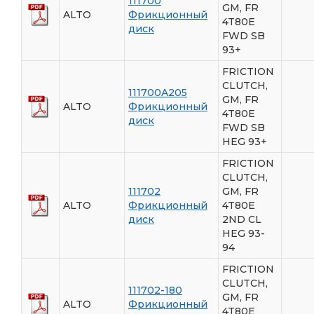
111700
GM, FR
ALTO
Фрикционный
4T80E
диск
FWD SB
93+
FRICTION
CLUTCH,
111700A205
GM, FR
ALTO
Фрикционный
4T80E
диск
FWD SB
HEG 93+
FRICTION
CLUTCH,
111702
GM, FR
ALTO
Фрикционный
4T80E
диск
2ND CL
HEG 93-
94
FRICTION
CLUTCH,
111702-180
GM, FR
ALTO
Фрикционный
4T80E