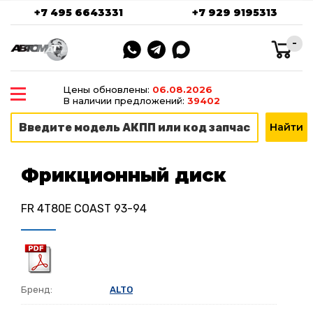
+7 495 6643331
+7 929 9195313
-
Цены обновлены:
06.08.2026
В наличии предложений:
39402
Фрикционный диск
FR 4T80E COAST 93-94
Бренд:
ALTO