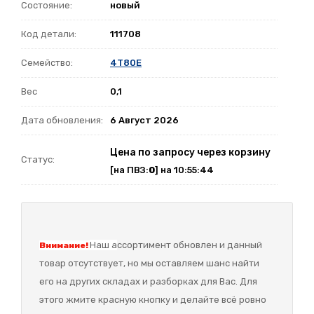
Состояние:
новый
Код детали:
111708
Семейство:
4T80E
Вес
0,1
Дата обновления:
6 Август 2026
Цена по запросу через корзину
Статус:
[на ПВЗ:
0
] на 10:55:44
Наш а
ссортимент обновлен и данный
Внимание!
товар отсутствует, но мы оставляем шанс найти
его на других складах и разборках для Вас. Для
этого жмите красную кнопку и делайте всё ровно