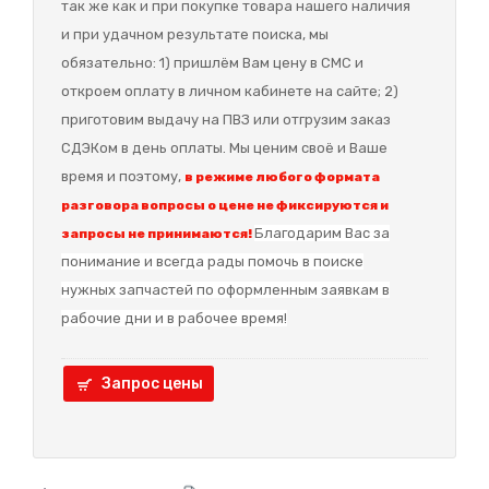
так же как и при покупке товара нашего наличия
и при удачном результате поиска, мы
обязательно: 1) пришлём Вам цену в СМС и
откроем оплату в личном кабинете на сайте; 2)
приготовим выдачу на ПВЗ или отгрузим заказ
СДЭКом в день оплаты. Мы ценим своё и Ваше
время и поэтому,
в режиме любого формата
разговора вопросы о цене не фиксируются и
Благодарим Вас за
запросы не принимаются!
понимание и в
сегда рады помочь в поиске
нужных запчастей по оформленным заявкам в
рабочие дни и в рабочее время!
Запрос цены