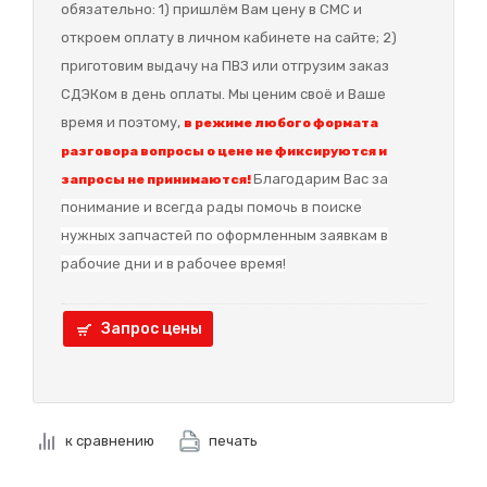
обязательно: 1) пришлём Вам цену в СМС и
откроем оплату в личном кабинете на сайте; 2)
приготовим выдачу на ПВЗ или отгрузим заказ
СДЭКом в день оплаты. Мы ценим своё и Ваше
время и поэтому,
в режиме любого формата
разговора вопросы о цене не фиксируются и
Благодарим Вас за
запросы не принимаются!
понимание и в
сегда рады помочь в поиске
нужных запчастей по оформленным заявкам в
рабочие дни и в рабочее время!
Запрос цены
к сравнению
печать