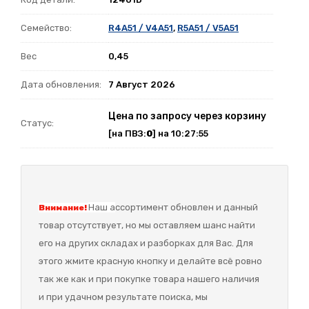
Семейство:
R4A51 / V4A51
,
R5A51 / V5A51
Вес
0,45
Дата обновления:
7 Август 2026
Цена по запросу через корзину
Статус:
[на ПВЗ:
0
] на 10:27:55
Наш а
ссортимент обновлен и данный
Внимание!
товар отсутствует, но мы оставляем шанс найти
его на других складах и разборках для Вас. Для
этого жмите красную кнопку и делайте всё ровно
так же как и при покупке товара нашего наличия
и при удачном результате поиска, мы