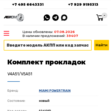
+7 495 6643331
+7 929 9195313
-
Цены обновлены:
07.08.2026
В наличии предложений:
39407
Комплект прокладок
V4A51/V5A51
Бренд:
MIAMI POWERTRAIN
Состояние:
новый
Код детали:
12401D