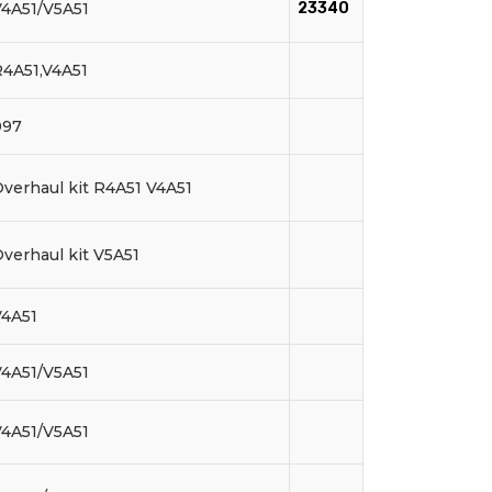
V4A51/V5A51
23340
4A51,V4A51
097
verhaul kit R4A51 V4A51
verhaul kit V5A51
V4A51
V4A51/V5A51
V4A51/V5A51