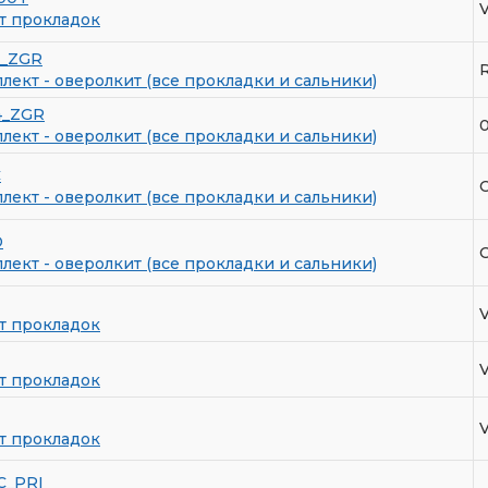
т прокладок
1_ZGR
R
ект - оверолкит (все прокладки и сальники)
4_ZGR
ект - оверолкит (все прокладки и сальники)
C
O
ект - оверолкит (все прокладки и сальники)
D
O
ект - оверолкит (все прокладки и сальники)
т прокладок
т прокладок
т прокладок
C_PRI