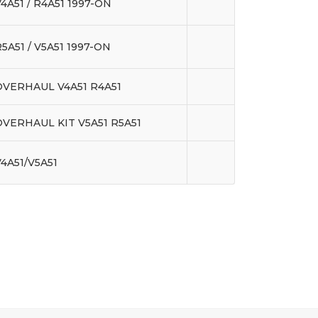
4A51 / R4A51 1997-ON
5A51 / V5A51 1997-ON
OVERHAUL V4A51 R4A51
OVERHAUL KIT V5A51 R5A51
V4A51/V5A51