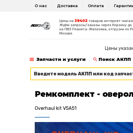
О нас
Доставка
Оплата
Гаранти
39402
Цены на
товаров интернет-магаз
Ждём запросы/заказы через Корзину до 1
на ПВЗ Планета-Железяка, отгрузки по Р
Москве.
Цены указан
Запчасти и услуги
Поиск АКПП
Ремкомплект - оверол
Overhaul kit V5A51