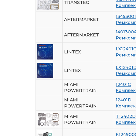
TRANSTEC
Комплек
1345300
AFTERMARKET
Ремкомпл
1401300
AFTERMARKET
Ремкомпл
LX12401
LINTEX
Ремкомпл
LX12401
LINTEX
Ремкомпл
MIAMI
12401C
POWERTRAIN
Комплек
MIAMI
12401D
POWERTRAIN
Комплек
MIAMI
T12402D
POWERTRAIN
Комплек
K124900