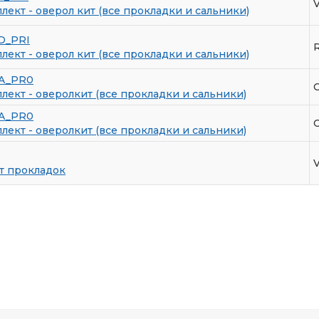
V
ект - оверол кит (все прокладки и сальники)
D_PRI
R
ект - оверол кит (все прокладки и сальники)
A_PR0
ект - оверолкит (все прокладки и сальники)
A_PR0
ект - оверолкит (все прокладки и сальники)
т прокладок