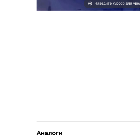
Наведите курсор для ув
Аналоги