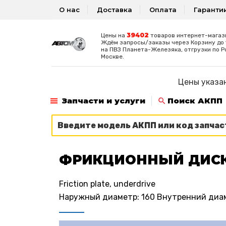
О нас
Доставка
Оплата
Гаранти
39402
Цены на
товаров интернет-магаз
Ждём запросы/заказы через Корзину до 1
на ПВЗ Планета-Железяка, отгрузки по Р
Москве.
Цены указан
Запчасти и услуги
Поиск АКПП
ФРИКЦИОННЫЙ ДИС
Friction plate, underdrive
Наружный диаметр: 160 Внутренний диаме