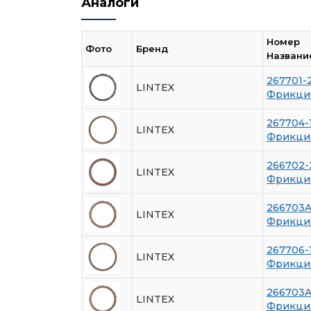
Аналоги
Номер
Фото
Бренд
Названи
267701-
LINTEX
Фрикци
267704-
LINTEX
Фрикци
266702-
LINTEX
Фрикци
266703
LINTEX
Фрикци
267706-
LINTEX
Фрикци
266703
LINTEX
Фрикци