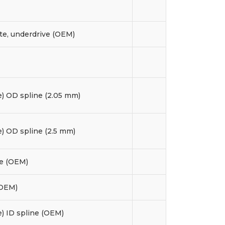
ate, underdrive (OEM)
e) OD spline (2.05 mm)
e) OD spline (2.5 mm)
se (OEM)
(OEM)
e) ID spline (OEM)