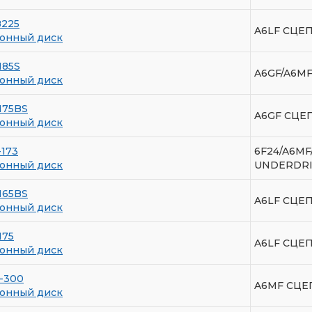
B225
A6LF СЦЕП
онный диск
185S
A6GF/A6M
онный диск
175BS
A6GF СЦЕ
онный диск
-173
6F24/A6M
онный диск
UNDERDR
165BS
A6LF СЦЕ
онный диск
175
A6LF СЦЕ
онный диск
-300
A6MF СЦЕП
онный диск