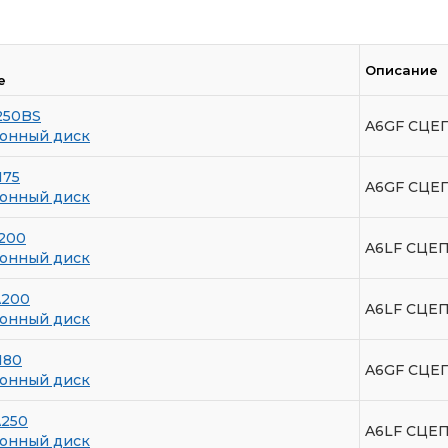
Описание
е
250BS
A6GF СЦЕП
онный диск
175
A6GF СЦЕ
онный диск
200
A6LF СЦЕП
онный диск
A200
A6LF СЦЕП
онный диск
180
A6GF СЦЕ
онный диск
A250
A6LF СЦЕП
онный диск