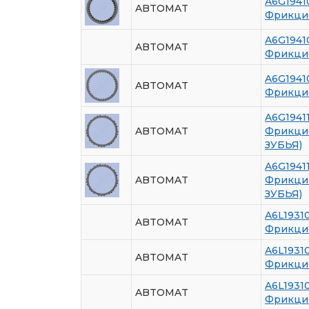
A6G1941
ABTOMAT
Фрикцио
A6G1941
ABTOMAT
Фрикци
A6G1941
ABTOMAT
Фрикцио
A6G1941
ABTOMAT
Фрикцио
ЗУБЬЯ)
A6G1941
ABTOMAT
Фрикцио
ЗУБЬЯ)
A6L1931
ABTOMAT
Фрикцио
A6L1931
ABTOMAT
Фрикцио
A6L1931
ABTOMAT
Фрикцио