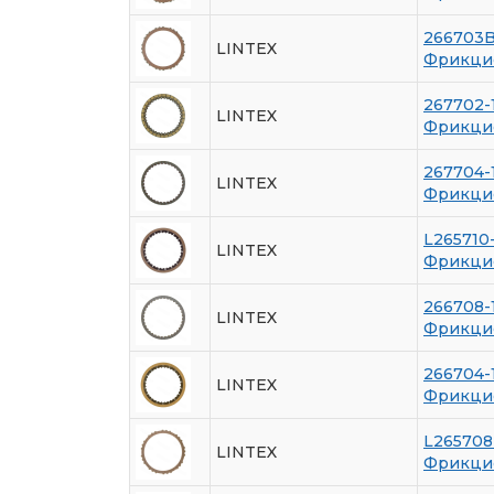
266703
LINTEX
Фрикци
267702-
LINTEX
Фрикци
267704-
LINTEX
Фрикци
L265710
LINTEX
Фрикци
266708-
LINTEX
Фрикци
266704-
LINTEX
Фрикци
L265708
LINTEX
Фрикци