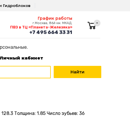
и Гидроблоков
График работы
-
г.Москва, 86й км. МКАД,
ПВЗ в ТЦ «Планета-Железяка»
+7 495 664 33 31
ерсональные.
Личный кабинет
28.3 Толщина: 1.85 Число зубьев: 36