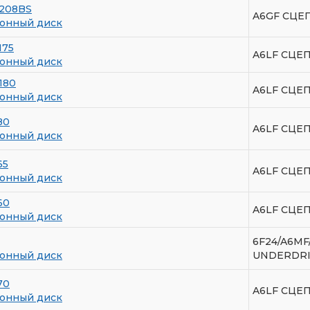
-208BS
A6GF СЦЕП
онный диск
175
A6LF СЦЕ
онный диск
180
A6LF СЦЕ
онный диск
80
A6LF СЦЕ
онный диск
65
A6LF СЦЕП
онный диск
60
A6LF СЦЕП
онный диск
6F24/A6M
онный диск
UNDERDR
70
A6LF СЦЕП
онный диск