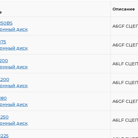
Описание
е
250BS
A6GF СЦЕП
онный диск
175
A6GF СЦЕ
онный диск
200
A6LF СЦЕП
онный диск
A200
A6LF СЦЕП
онный диск
180
A6GF СЦЕ
онный диск
A250
A6LF СЦЕП
онный диск
B225