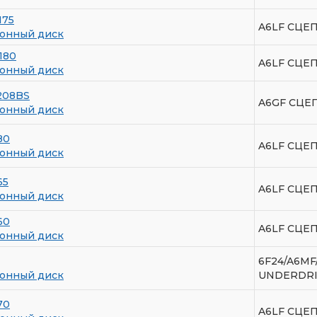
175
A6LF СЦЕ
онный диск
180
A6LF СЦЕ
онный диск
208BS
A6GF СЦЕП
онный диск
80
A6LF СЦЕ
онный диск
65
A6LF СЦЕП
онный диск
60
A6LF СЦЕП
онный диск
6F24/A6M
онный диск
UNDERDR
70
A6LF СЦЕП