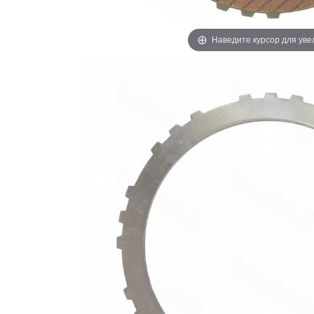
Наведите курсор для ув