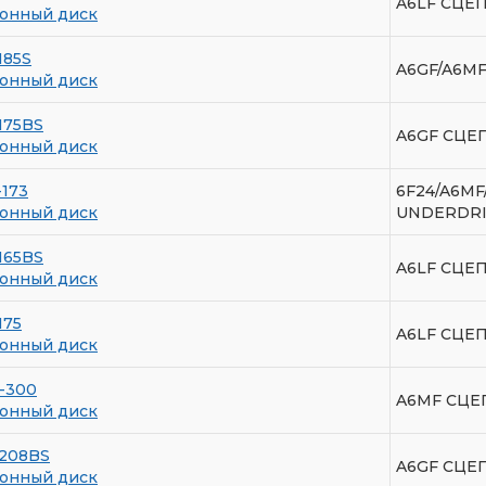
A6LF СЦЕП
онный диск
185S
A6GF/A6M
онный диск
175BS
A6GF СЦЕ
онный диск
-173
6F24/A6M
онный диск
UNDERDR
165BS
A6LF СЦЕ
онный диск
175
A6LF СЦЕ
онный диск
-300
A6MF СЦЕП
онный диск
-208BS
A6GF СЦЕП
онный диск