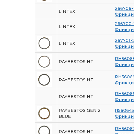
266706-
LINTEX
Фрикци
266700-
LINTEX
Фрикци
267701-
LINTEX
Фрикци
RH5606
RAYBESTOS HT
Фрикци
RH5606
RAYBESTOS HT
Фрикци
RH5606
RAYBESTOS HT
Фрикци
RAYBESTOS GEN 2
R560645
BLUE
Фрикци
RH5606
RAYBESTOS HT