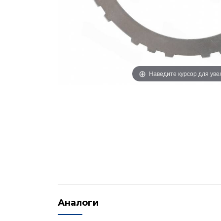
Наведите курсор для ув
Аналоги