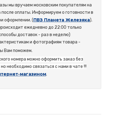
азы мы вручаем московским покупателям на
а после оплаты. Информируем о готовности в
ПВЗ Планета Железяка
и оформлении. (
).
происходит ежедневно до 22:00 только
способы доставок - раз в неделю)
актеристикам и фотографиям товара -
мы Вам поможем.
йского номера можно оформить заказ без
но необходимо связаться с нами в чате !!!
нтернет-магазином
.