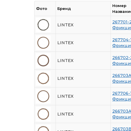
Номер
Фото
Бренд
Названи
267701-
LINTEX
Фрикци
267704-
LINTEX
Фрикци
266702-
LINTEX
Фрикци
266703
LINTEX
Фрикци
267706-
LINTEX
Фрикци
266703
LINTEX
Фрикци
266703