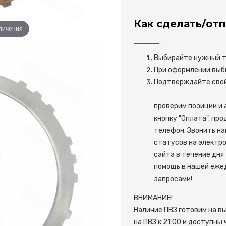
Как сделать/отп
еличения
Выбирайте нужный то
При оформлении выби
Подтверждайте 
проверим позиции и 
кнопку "Оплата", пр
телефон. Звонить на
статусов на электро
сайта в течение дня 
помощь в нашей ежед
запросами!
ВНИМАНИЕ!
Наличие ПВЗ готовим на в
на ПВЗ к 21:00 и доступны