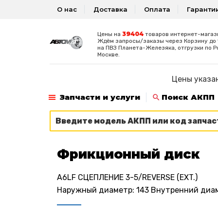
О нас
Доставка
Оплата
Гаранти
39404
Цены на
товаров интернет-магаз
Ждём запросы/заказы через Корзину до 1
на ПВЗ Планета-Железяка, отгрузки по Р
Москве.
Цены указан
Запчасти и услуги
Поиск АКПП
Фрикционный диск
A6LF СЦЕПЛЕНИЕ 3-5/REVERSE (EXT.)
Наружный диаметр: 143 Внутренний диамет