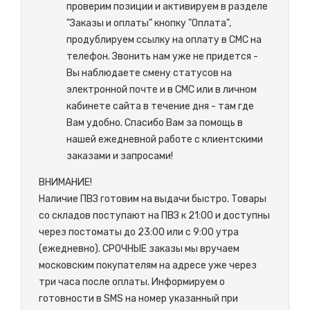
проверим позиции и активируем в разделе
"Заказы и оплаты" кнопку "Оплата",
продублируем ссылку на оплату в СМС на
телефон. Звонить нам уже не придется -
Вы наблюдаете смену статусов на
электронной почте и в СМС или в личном
кабинете сайта в течение дня - там где
Вам удобно. Спасибо Вам за помощь в
нашей ежедневной работе с клиентскими
заказами и запросами!
ВНИМАНИЕ!
Наличие ПВЗ готовим на выдачи быстро. Товары
со складов поступают на ПВЗ к 21:00 и доступны
через постоматы до 23:00 или с 9:00 утра
(ежедневно). СРОЧНЫЕ заказы мы вручаем
московским покупателям на адресе уже через
три часа после оплаты. Информируем о
готовности в SMS на номер указанный при