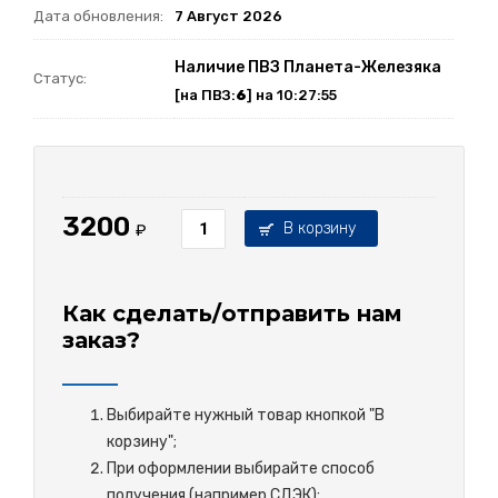
Дата обновления:
7 Август 2026
Наличие ПВЗ Планета-Железяка
Статус:
[на ПВЗ:
6
] на 10:27:55
3200
В корзину
₽
Как сделать/отправить нам
заказ?
Выбирайте нужный товар кнопкой "В
корзину";
При оформлении выбирайте способ
получения (например СДЭК);