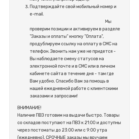
Подтверждайте свой мобильный номер и
e-mail.
М
ы
проверим позиции и активируем в разделе
"Заказы и оплаты" кнопку "Оплата",
продублируем ссылку на оплату в СМС на
телефон. Звонить нам уже не придется -
Вы наблюдаете смену статусов на
электронной почте и в СМС или в личном
кабинете сайта в течение дня - там где
Вам удобно. Спасибо Вам за помощь в
нашей ежедневной работе с клиентскими
заказами и запросами!
ВНИМАНИЕ!
Наличие ПВЗ готовим на выдачи быстро. Товары
со складов поступают на ПВЗ к 21:00 и доступны
через постоматы до 23:00 или с 9:00 утра
(ежедневно). СРОЧНЫЕ заказы мы вручаем