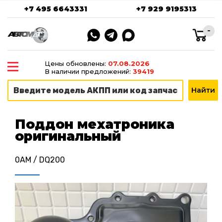
+7 495 6643331
+7 929 9195313
-
Цены обновлены:
07.08.2026
В наличии предложений:
39419
Поддон мехатроника
оригинальный
0AM / DQ200