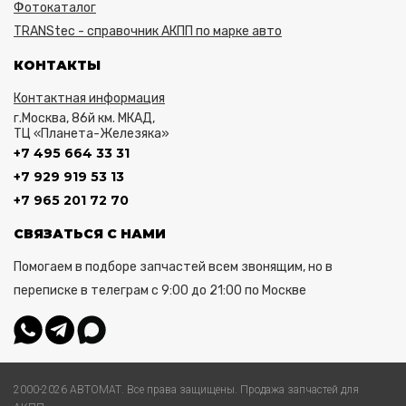
Фотокаталог
TRANStec - справочник АКПП по марке авто
КОНТАКТЫ
Контактная информация
г.Москва, 86й км. МКАД,
ТЦ «Планета-Железяка»
+7 495 664 33 31
+7 929 919 53 13
+7 965 201 72 70
СВЯЗАТЬСЯ С НАМИ
Помогаем в подборе запчастей всем звонящим, но в
переписке в телеграм с 9:00 до 21:00 по Москве
2000-2026 АВТОМАТ. Все права защищены. Продажа запчастей для