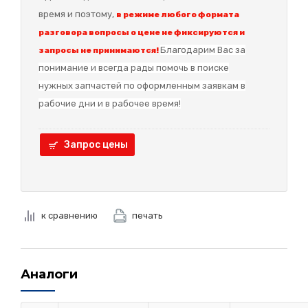
время и поэтому,
в режиме любого формата
разговора вопросы о цене не фиксируются и
Благодарим Вас за
запросы не принимаются!
понимание и в
сегда рады помочь в поиске
нужных запчастей по оформленным заявкам в
рабочие дни и в рабочее время!
Запрос цены
к сравнению
печать
Аналоги