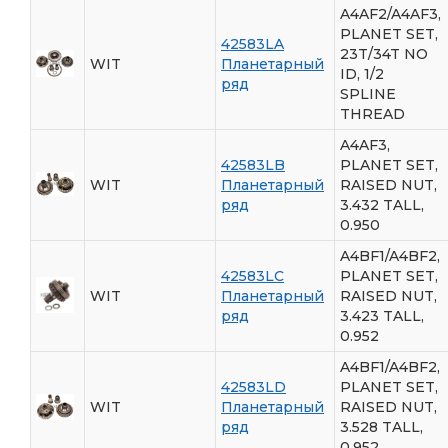
A4AF2/A4AF3,
PLANET SET,
42583LA
23T/34T NO
WIT
Планетарный
ID, 1/2
ряд
SPLINE
THREAD
A4AF3,
42583LB
PLANET SET,
WIT
Планетарный
RAISED NUT,
ряд
3.432 TALL,
0.950
A4BF1/A4BF2,
42583LC
PLANET SET,
WIT
Планетарный
RAISED NUT,
ряд
3.423 TALL,
0.952
A4BF1/A4BF2,
42583LD
PLANET SET,
WIT
Планетарный
RAISED NUT,
ряд
3.528 TALL,
0.952