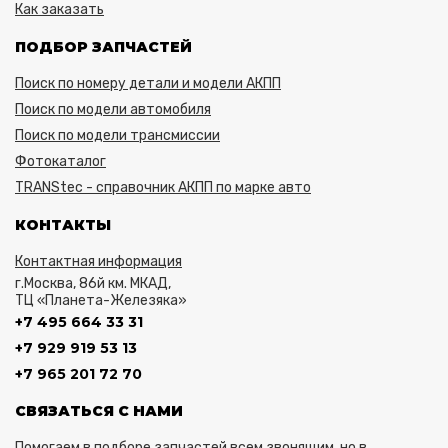
Как заказать
ПОДБОР ЗАПЧАСТЕЙ
Поиск по номеру детали и модели АКПП
Поиск по модели автомобиля
Поиск по модели трансмиссии
Фотокаталог
TRANStec - справочник АКПП по марке авто
КОНТАКТЫ
Контактная информация
г.Москва, 86й км. МКАД,
ТЦ «Планета-Железяка»
+7 495 664 33 31
+7 929 919 53 13
+7 965 201 72 70
СВЯЗАТЬСЯ С НАМИ
Помогаем в подборе запчастей всем звонящим, но в