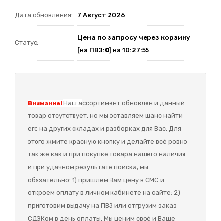
Дата обновления:
7 Август 2026
Цена по запросу через корзину
Статус:
[на ПВЗ:
0
] на 10:27:55
Наш а
ссортимент обновлен и данный
Внимание!
товар отсутствует, но мы оставляем шанс найти
его на других складах и разборках для Вас. Для
этого жмите красную кнопку и делайте всё ровно
так же как и при покупке товара нашего наличия
и при удачном результате поиска, мы
обязательно: 1) пришлём Вам цену в СМС и
откроем оплату в личном кабинете на сайте; 2)
приготовим выдачу на ПВЗ или отгрузим заказ
СДЭКом в день оплаты. Мы ценим своё и Ваше