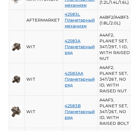
(1.2L/1.4L/1.6L)
механизм
42583L
A4BF2/A4BF3
AFTERMARKET
Планетарный
(1.8L/2.0L)
механизм
A4AF2,
42583A
PLANET SET,
WIT
Планетарный
34T/29T, 1 ID,
ряд
WITH RAISED
NUT
A4AF2,
42583AA
PLANET SET,
WIT
Планетарный
34T/26T, NO
ряд
ID, WITH
RAISED NUT
A4AF3,
42583B
PLANET SET,
WIT
Планетарный
34T/26T, NO
ряд
ID, WITH
RAISED BOLT