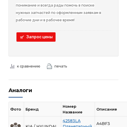
понимание и в
сегда рады помочь в поиске
нужных запчастей по оформленным заявкам в
рабочие дни и в рабочее время!
Запрос цены
к сравнению
печать
Аналоги
Номер
Фото
Бренд
Описание
Название
42583LA
A4BF3
KIA / HYUNDAI
Планетарный