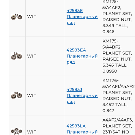
KM175-
5/A4AF2,
42583E
PLANET SET,
WIT
Планетарный
RAISED NUT,
ряд
3.349 TALL,
0.846
KM175-
5/A4BF2,
42583EA
PLANET SET,
WIT
Планетарный
RAISED NUT,
ряд
3.345 TALL,
0.8950
KM176-
5/A4AF1/A4AF2
42583J
PLANET SET,
WIT
Планетарный
RAISED NUT,
ряд
3.452 TALL,
0.847
A4AF2/A4AF3,
42583LA
PLANET SET,
WIT
Планетарный
23T/34T NO