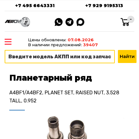
+7 495 6643331
+7 929 9195313
-
Цены обновлены:
07.08.2026
В наличии предложений:
39407
Планетарный ряд
A4BF1/A4BF2, PLANET SET, RAISED NUT, 3.528
TALL, 0.952