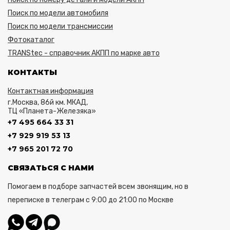
Поиск по модели автомобиля
Поиск по модели трансмиссии
Фотокаталог
TRANStec - справочник АКПП по марке авто
КОНТАКТЫ
Контактная информация
г.Москва, 86й км. МКАД,
ТЦ «Планета-Железяка»
+7 495 664 33 31
+7 929 919 53 13
+7 965 201 72 70
СВЯЗАТЬСЯ С НАМИ
Помогаем в подборе запчастей всем звонящим, но в
переписке в телеграм с 9:00 до 21:00 по Москве