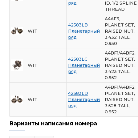
ряд
ID, 1/2 SPLINE
THREAD
A4AF3,
42583LB
PLANET SET,
WIT
Планетарный
RAISED NUT,
ряд
3.432 TALL,
0.950
A4BF1/A4BF2,
42583LC
PLANET SET,
WIT
Планетарный
RAISED NUT,
ряд
3.423 TALL,
0.952
A4BF1/A4BF2,
42583LD
PLANET SET,
WIT
Планетарный
RAISED NUT,
ряд
3.528 TALL,
0.952
Варианты написания номера