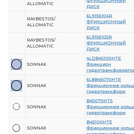
ФРИКЦИОННЫЙ
ALLOMATIC
ДИСК
6L9156104R
RAYBESTOS/
ФРИКЦИОННЫЙ
ALLOMATIC
ДИСК
6L9156105R
RAYBESTOS/
ФРИКЦИОННЫЙ
ALLOMATIC
ДИСК
4LDB45100HTE
SONNAX
Фрикцион
гидротрансфориато
6L8B45070HTE
SONNAX
Фрикционное коль
гидротрансформ
B45070HTS
SONNAX
Фрикционное коль
гидротрансформ
B45100HTE
SONNAX
Фрикционное коль
гидротрансформ