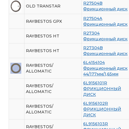
R27504B
OLD TRANSTAR
Фрикционный диск
R27504A
RAYBESTOS GPX
Фрикционный диск
R27304
RAYBESTOS HT
Фрикционный диск
R27304B
RAYBESTOS HT
Фрикционный диск
6L4154104
RAYBESTOS/
Фрикционный диск
ALLOMATIC
44/177мм/1,65мм
6L9156101R
RAYBESTOS/
ФРИКЦИОННЫЙ
ALLOMATIC
ДИСК
6L9156102R
RAYBESTOS/
ФРИКЦИОННЫЙ
ALLOMATIC
ДИСК
6L9156103R
RAYBESTOS/