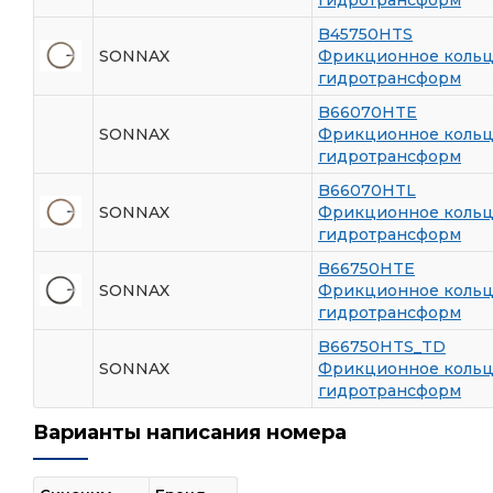
B45750HTS
SONNAX
Фрикционное коль
гидротрансформ
B66070HTE
SONNAX
Фрикционное коль
гидротрансформ
B66070HTL
SONNAX
Фрикционное коль
гидротрансформ
B66750HTE
SONNAX
Фрикционное коль
гидротрансформ
B66750HTS_TD
SONNAX
Фрикционное коль
гидротрансформ
Варианты написания номера