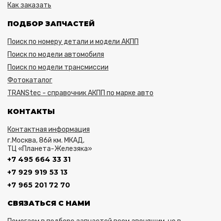
Как заказать
ПОДБОР ЗАПЧАСТЕЙ
Поиск по номеру детали и модели АКПП
Поиск по модели автомобиля
Поиск по модели трансмиссии
Фотокаталог
TRANStec - справочник АКПП по марке авто
КОНТАКТЫ
Контактная информация
г.Москва, 86й км. МКАД,
ТЦ «Планета-Железяка»
+7 495 664 33 31
+7 929 919 53 13
+7 965 201 72 70
СВЯЗАТЬСЯ С НАМИ