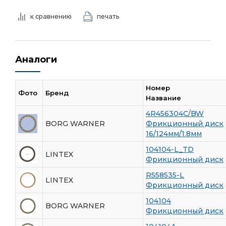
к сравнению
печать
Аналоги
Номер
Фото
Бренд
Название
4R456304C/BW
BORG WARNER
Фрикционный диск
16/124мм/1.8мм
104104-L_TD
LINTEX
Фрикционный диск
R558535-L
LINTEX
Фрикционный диск
104104
BORG WARNER
Фрикционный диск