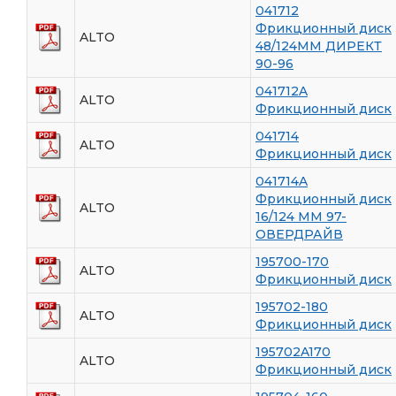
041712
Фрикционный диск
ALTO
48/124ММ ДИРЕКТ
90-96
041712A
ALTO
Фрикционный диск
041714
ALTO
Фрикционный диск
041714A
Фрикционный диск
ALTO
16/124 ММ 97-
ОВЕРДРАЙВ
195700-170
ALTO
Фрикционный диск
195702-180
ALTO
Фрикционный диск
195702A170
ALTO
Фрикционный диск