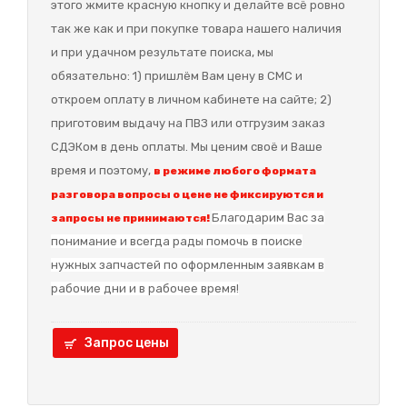
этого жмите красную кнопку и делайте всё ровно
так же как и при покупке товара нашего наличия
и при удачном результате поиска, мы
обязательно: 1) пришлём Вам цену в СМС и
откроем оплату в личном кабинете на сайте; 2)
приготовим выдачу на ПВЗ или отгрузим заказ
СДЭКом в день оплаты. Мы ценим своё и Ваше
время и поэтому,
в режиме любого формата
разговора вопросы о цене не фиксируются и
Благодарим Вас за
запросы не принимаются!
понимание и в
сегда рады помочь в поиске
нужных запчастей по оформленным заявкам в
рабочие дни и в рабочее время!
Запрос цены