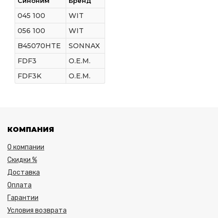
Синоним
Бренд
045 100
WIT
056 100
WIT
B45070HTE
SONNAX
FDF3
O.E.M.
FDF3K
O.E.M.
КОМПАНИЯ
О компании
Скидки %
Доставка
Оплата
Гарантии
Условия возврата