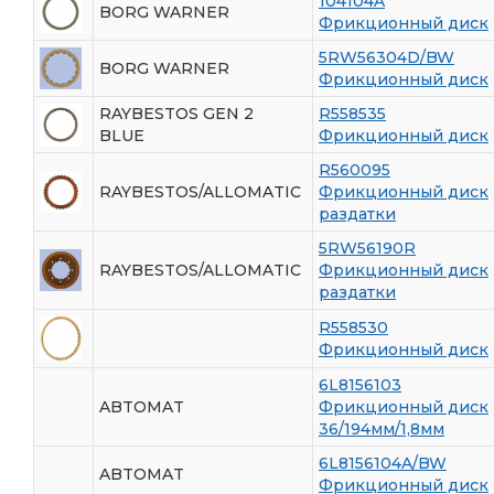
104104A
BORG WARNER
Фрикционный диск
5RW56304D/BW
BORG WARNER
Фрикционный диск
RAYBESTOS GEN 2
R558535
BLUE
Фрикционный диск
R560095
RAYBESTOS/ALLOMATIC
Фрикционный диск
раздатки
5RW56190R
RAYBESTOS/ALLOMATIC
Фрикционный диск
раздатки
R558530
Фрикционный диск
6L8156103
ABTOMAT
Фрикционный диск
36/194мм/1,8мм
6L8156104A/BW
ABTOMAT
Фрикционный диск