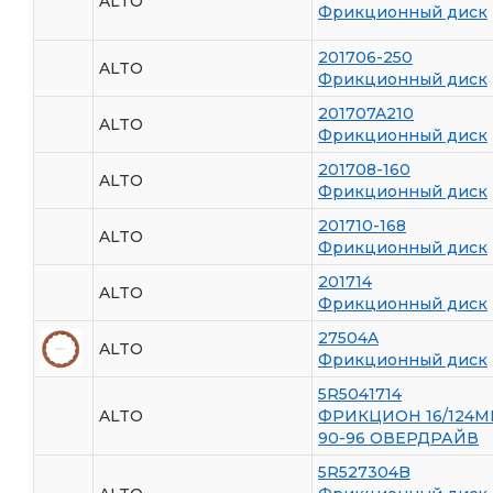
ALTO
Фрикционный диск
201706-250
ALTO
Фрикционный диск
201707A210
ALTO
Фрикционный диск
201708-160
ALTO
Фрикционный диск
201710-168
ALTO
Фрикционный диск
201714
ALTO
Фрикционный диск
27504A
ALTO
Фрикционный диск
5R5041714
ALTO
ФРИКЦИОН 16/124
90-96 ОВЕРДРАЙВ
5R527304B