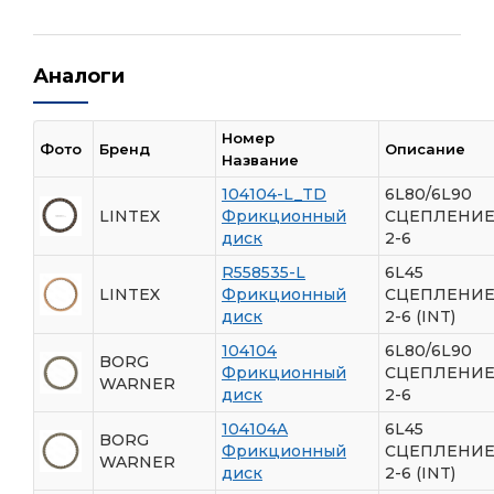
Аналоги
Номер
Фото
Бренд
Описание
Название
104104-L_TD
6L80/6L90
LINTEX
Фрикционный
СЦЕПЛЕНИ
диск
2-6
R558535-L
6L45
LINTEX
Фрикционный
СЦЕПЛЕНИ
диск
2-6 (INT)
104104
6L80/6L90
BORG
Фрикционный
СЦЕПЛЕНИ
WARNER
диск
2-6
104104A
6L45
BORG
Фрикционный
СЦЕПЛЕНИ
WARNER
диск
2-6 (INT)