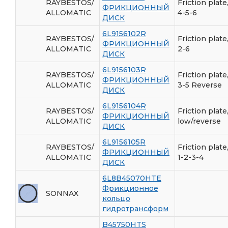
RAYBESTOS/
Friction plate
ФРИКЦИОННЫЙ
ALLOMATIC
4-5-6
ДИСК
6L9156102R
RAYBESTOS/
Friction plate
ФРИКЦИОННЫЙ
ALLOMATIC
2-6
ДИСК
6L9156103R
RAYBESTOS/
Friction plate
ФРИКЦИОННЫЙ
ALLOMATIC
3-5 Reverse
ДИСК
6L9156104R
RAYBESTOS/
Friction plate
ФРИКЦИОННЫЙ
ALLOMATIC
low/reverse
ДИСК
6L9156105R
RAYBESTOS/
Friction plate
ФРИКЦИОННЫЙ
ALLOMATIC
1-2-3-4
ДИСК
6L8B45070HTE
Фрикционное
SONNAX
кольцо
гидротрансформ
B45750HTS