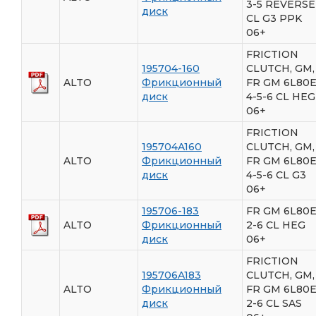
3-5 REVERSE
диск
CL G3 PPK
06+
FRICTION
195704-160
CLUTCH, GM,
ALTO
Фрикционный
FR GM 6L80
диск
4-5-6 CL HEG
06+
FRICTION
195704A160
CLUTCH, GM,
ALTO
Фрикционный
FR GM 6L80
диск
4-5-6 CL G3
06+
195706-183
FR GM 6L80
ALTO
Фрикционный
2-6 CL HEG
диск
06+
FRICTION
195706A183
CLUTCH, GM,
ALTO
Фрикционный
FR GM 6L80
диск
2-6 CL SAS