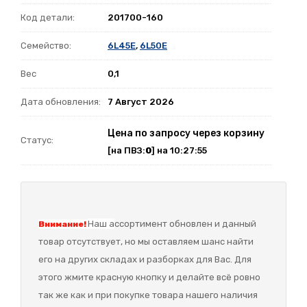
Код детали:
201700-160
Семейство:
6L45E
,
6L50E
Вес
0,1
Дата обновления:
7 Август 2026
Цена по запросу через корзину
Статус:
[на ПВЗ:
0
] на 10:27:55
Наш а
ссортимент обновлен и данный
Внимание!
товар отсутствует, но мы оставляем шанс найти
его на других складах и разборках для Вас. Для
этого жмите красную кнопку и делайте всё ровно
так же как и при покупке товара нашего наличия