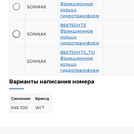
Фрикционное
SONNAX
кольцо
гидротрансформ
B66750HTE
Фрикционное
SONNAX
кольцо
гидротрансформ
B66750HTS_TD
Фрикционное
SONNAX
кольцо
гидротрансформ
Варианты написания номера
Синоним
Бренд
045 100
WIT