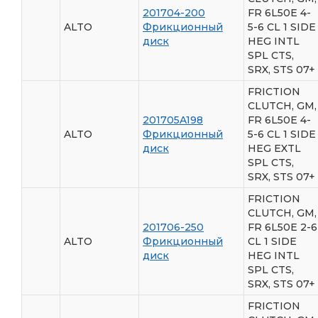
201704-200
FR 6L50E 4-
ALTO
Фрикционный
5-6 CL 1 SIDE
диск
HEG INTL
SPL CTS,
SRX, STS 07+
FRICTION
CLUTCH, GM,
201705A198
FR 6L50E 4-
ALTO
Фрикционный
5-6 CL 1 SIDE
диск
HEG EXTL
SPL CTS,
SRX, STS 07+
FRICTION
CLUTCH, GM,
201706-250
FR 6L50E 2-6
ALTO
Фрикционный
CL 1 SIDE
диск
HEG INTL
SPL CTS,
SRX, STS 07+
FRICTION