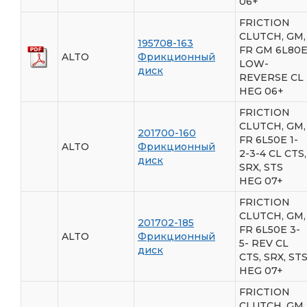
06+
FRICTION
CLUTCH, GM,
195708-163
FR GM 6L80
ALTO
Фрикционный
LOW-
диск
REVERSE CL
HEG 06+
FRICTION
CLUTCH, GM,
201700-160
FR 6L50E 1-
ALTO
Фрикционный
2-3-4 CL CTS,
диск
SRX, STS
HEG 07+
FRICTION
CLUTCH, GM,
201702-185
FR 6L50E 3-
ALTO
Фрикционный
5- REV CL
диск
CTS, SRX, ST
HEG 07+
FRICTION
CLUTCH, GM,