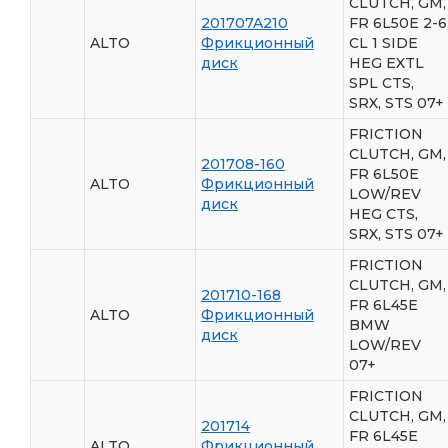
CLUTCH, GM,
201707A210
FR 6L50E 2-6
ALTO
Фрикционный
CL 1 SIDE
диск
HEG EXTL
SPL CTS,
SRX, STS 07+
FRICTION
CLUTCH, GM,
201708-160
FR 6L50E
ALTO
Фрикционный
LOW/REV
диск
HEG CTS,
SRX, STS 07+
FRICTION
CLUTCH, GM,
201710-168
FR 6L45E
ALTO
Фрикционный
BMW
диск
LOW/REV
07+
FRICTION
CLUTCH, GM,
201714
FR 6L45E
ALTO
Фрикционный