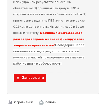
и при удачном результате поиска, мы
обязательно: 1) пришлём Вам цену в СМС и
откроем оплату в личном кабинете на сайте; 2)
приготовим выдачу на ПВЗ или отгрузим заказ
СДЭКом в день оплаты. Мы ценим своё и Ваше
время и поэтому,
в режиме любого формата
разговора вопросы о цене не фиксируются и
Благодарим Вас за
запросы не принимаются!
понимание и в
сегда рады помочь в поиске
нужных запчастей по оформленным заявкам в
рабочие дни и в рабочее время!
Запрос цены
к сравнению
печать