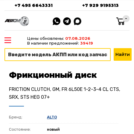
+7 495 6643331
+7 929 9195313
-
Цены обновлены:
07.08.2026
В наличии предложений:
39419
Фрикционный диск
FRICTION CLUTCH, GM, FR 6L50E 1-2-3-4 CL CTS,
SRX, STS HEG 07+
Бренд:
ALTO
Состояние:
новый