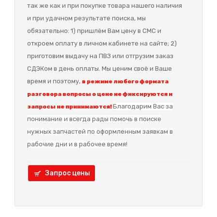
так же как и при покупке товара нашего наличия
и при удачном результате поиска, мы
обязательно: 1) пришлём Вам цену в СМС и
откроем оплату в личном кабинете на сайте; 2)
приготовим выдачу на ПВЗ или отгрузим заказ
СДЭКом в день оплаты. Мы ценим своё и Ваше
время и поэтому,
в режиме любого формата
разговора вопросы о цене не фиксируются и
Благодарим Вас за
запросы не принимаются!
понимание и в
сегда рады помочь в поиске
нужных запчастей по оформленным заявкам в
рабочие дни и в рабочее время!
Запрос цены