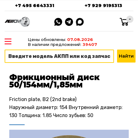
+7 495 6643331
+7 929 9195313
-
Цены обновлены:
07.08.2026
В наличии предложений:
39407
Фрикционный диск
50/154мм/1,85мм
Friction plate, B2 (2nd brake)
Наружный диаметр: 154 Внутренний диаметр:
130 Толщина: 1.85 Число зубьев: 50