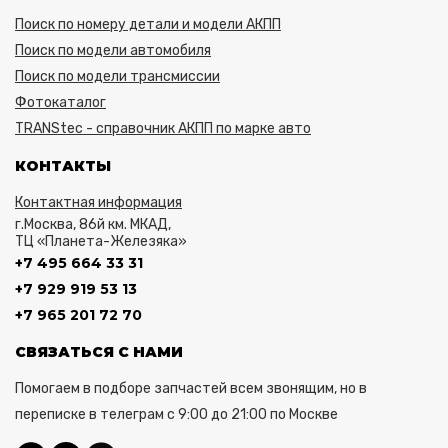
Поиск по номеру детали и модели АКПП
Поиск по модели автомобиля
Поиск по модели трансмиссии
Фотокаталог
TRANStec - справочник АКПП по марке авто
КОНТАКТЫ
Контактная информация
г.Москва, 86й км. МКАД,
ТЦ «Планета-Железяка»
+7 495 664 33 31
+7 929 919 53 13
+7 965 201 72 70
СВЯЗАТЬСЯ С НАМИ
Помогаем в подборе запчастей всем звонящим, но в
переписке в телеграм с 9:00 до 21:00 по Москве