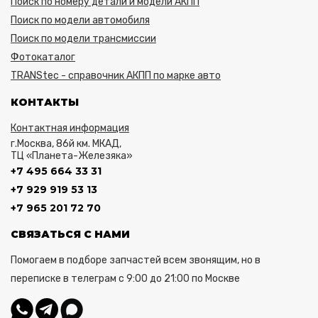
Поиск по номеру детали и модели АКПП
Поиск по модели автомобиля
Поиск по модели трансмиссии
Фотокаталог
TRANStec - справочник АКПП по марке авто
КОНТАКТЫ
Контактная информация
г.Москва, 86й км. МКАД,
ТЦ «Планета-Железяка»
+7 495 664 33 31
+7 929 919 53 13
+7 965 201 72 70
СВЯЗАТЬСЯ С НАМИ
Помогаем в подборе запчастей всем звонящим, но в
переписке в телеграм с 9:00 до 21:00 по Москве