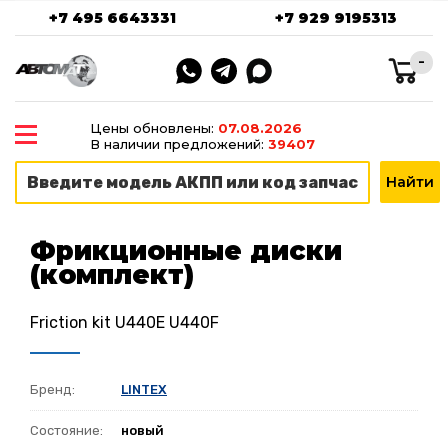
+7 495 6643331
+7 929 9195313
-
Цены обновлены:
07.08.2026
В наличии предложений:
39407
Фрикционные диски
(комплект)
Friction kit U440E U440F
Бренд:
LINTEX
Состояние:
новый