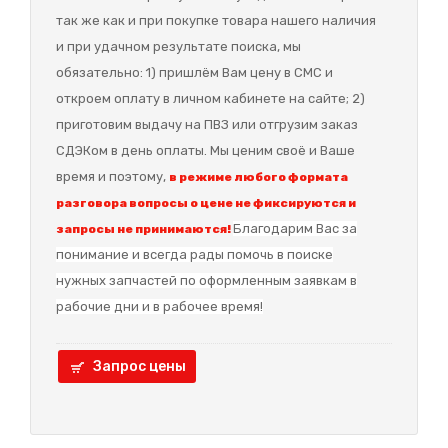
так же как и при покупке товара нашего наличия
и при удачном результате поиска, мы
обязательно: 1) пришлём Вам цену в СМС и
откроем оплату в личном кабинете на сайте; 2)
приготовим выдачу на ПВЗ или отгрузим заказ
СДЭКом в день оплаты. Мы ценим своё и Ваше
время и поэтому,
в режиме любого формата
разговора вопросы о цене не фиксируются и
Благодарим Вас за
запросы не принимаются!
понимание и в
сегда рады помочь в поиске
нужных запчастей по оформленным заявкам в
рабочие дни и в рабочее время!
Запрос цены