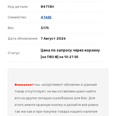
Код детали:
84713H
Семейство:
4T65E
Вес
3,175
Дата обновления:
7 Август 2026
Цена по запросу через корзину
Статус:
[на ПВЗ:
0
] на 10:27:55
Наш а
ссортимент обновлен и данный
Внимание!
товар отсутствует, но мы оставляем шанс найти
его на других складах и разборках для Вас. Для
этого жмите красную кнопку и делайте всё ровно
так же как и при покупке товара нашего наличия