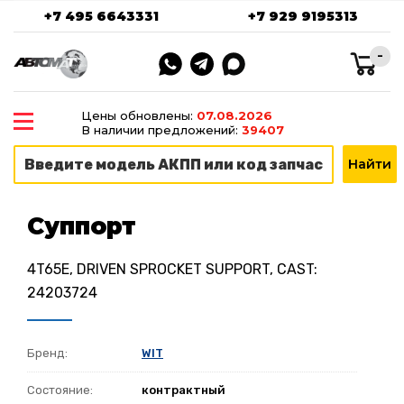
+7 495 6643331
+7 929 9195313
-
Цены обновлены:
07.08.2026
В наличии предложений:
39407
Суппорт
4T65E, DRIVEN SPROCKET SUPPORT, CAST:
24203724
Бренд:
WIT
Состояние:
контрактный