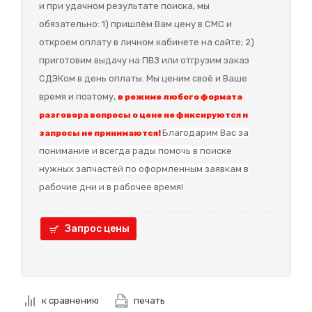
и при удачном результате поиска, мы
обязательно: 1) пришлём Вам цену в СМС и
откроем оплату в личном кабинете на сайте; 2)
приготовим выдачу на ПВЗ или отгрузим заказ
СДЭКом в день оплаты. Мы ценим своё и Ваше
время и поэтому,
в режиме любого формата
разговора вопросы о цене не фиксируются и
Благодарим Вас за
запросы не принимаются!
понимание и в
сегда рады помочь в поиске
нужных запчастей по оформленным заявкам в
рабочие дни и в рабочее время!
Запрос цены
к сравнению
печать