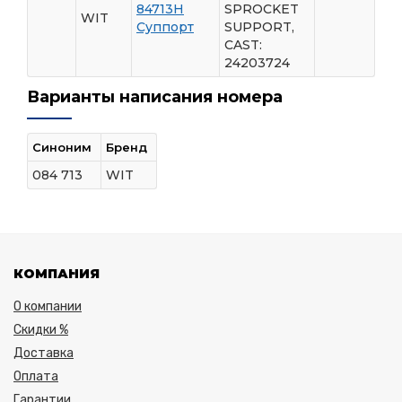
84713H
SPROCKET
WIT
Суппорт
SUPPORT,
CAST:
24203724
Варианты написания номера
Синоним
Бренд
084 713
WIT
КОМПАНИЯ
О компании
Скидки %
Доставка
Оплата
Гарантии