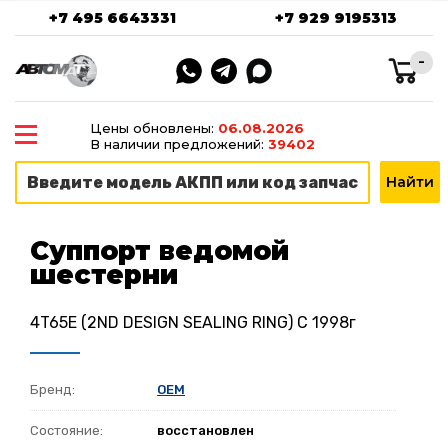
+7 495 6643331
+7 929 9195313
-
Цены обновлены:
06.08.2026
В наличии предложений:
39402
Суппорт ведомой
шестерни
4T65E (2ND DESIGN SEALING RING) C 1998г
Бренд:
OEM
Состояние:
восстановлен