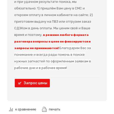
и при удачном результате поиска, мы
обязательно: 1) пришлём Вам цену в СМС и
откроем оплату в личном кабинете на сайте; 2)
приготовим выдачу на ПВЗ или отгрузим заказ
СДЭКом в день оплаты. Мы ценим своё и Ваше
время и поэтому,
в режиме любого формата
разговора вопросы о цене не фиксируются и
Благодарим Вас за
запросы не принимаются!
понимание и в
сегда рады помочь в поиске
нужных запчастей по оформленным заявкам в
рабочие дни и в рабочее время!
Запрос цены
к сравнению
печать