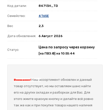
Код детали:
84713H_TD
Семейство:
4T65E
Вес
2,3
Дата обновления:
6 Август 2026
Цена по запросу через корзину
Статус:
[на ПВЗ:
0
] на 10:55:44
Наш а
ссортимент обновлен и данный
Внимание!
товар отсутствует, но мы оставляем шанс найти
его на других складах и разборках для Вас. Для
этого жмите красную кнопку и делайте всё ровно
так же как и при покупке товара нашего наличия