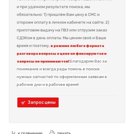
и при удачном результате поиска, мы
обязательно: 1) пришлём Вам цену в СМС и
откроем оплату в личном кабинете на сайте; 2)
приготовим выдачу на ПВЗ или отгрузим заказ
СДЭКом в день оплаты. Мы ценим своё и Ваше
время и поэтому,
в режиме любого формата
разговора вопросы о цене не фиксируются и
Благодарим Вас за
запросы не принимаются!
понимание и в
сегда рады помочь в поиске
нужных запчастей по оформленным заявкам в
рабочие дни и в рабочее время!
Запрос цены
к сравнению
печать