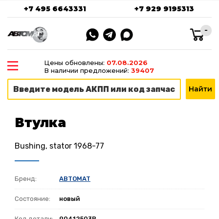
+7 495 6643331
+7 929 9195313
-
Цены обновлены:
07.08.2026
В наличии предложений:
39407
Втулка
Bushing, stator 1968-77
Бренд:
ABTOMAT
Состояние:
новый
Код детали:
90412503B