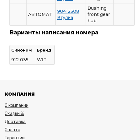
Bushing,
90412508
ABTOMAT
front gear
Втулка
hub
Варианты написания номера
Синоним
Бренд
912 035
WIT
КОМПАНИЯ
О компании
Скидки %
Доставка
Оплата
Гарантии