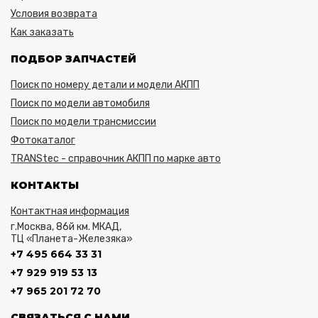
Условия возврата
Как заказать
ПОДБОР ЗАПЧАСТЕЙ
Поиск по номеру детали и модели АКПП
Поиск по модели автомобиля
Поиск по модели трансмиссии
Фотокаталог
TRANStec - справочник АКПП по марке авто
КОНТАКТЫ
Контактная информация
г.Москва, 86й км. МКАД,
ТЦ «Планета-Железяка»
+7 495 664 33 31
+7 929 919 53 13
+7 965 201 72 70
СВЯЗАТЬСЯ С НАМИ