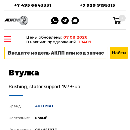
+7 495 6643331
+7 929 9195313
-
Цены обновлены:
07.08.2026
В наличии предложений:
39407
Втулка
Bushing, stator support 1978-up
Бренд:
ABTOMAT
Состояние:
новый
Код детали:
90412503C