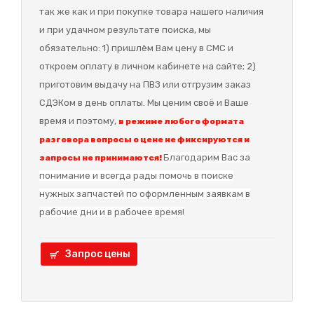
так же как и при покупке товара нашего наличия
и при удачном результате поиска, мы
обязательно: 1) пришлём Вам цену в СМС и
откроем оплату в личном кабинете на сайте; 2)
приготовим выдачу на ПВЗ или отгрузим заказ
СДЭКом в день оплаты. Мы ценим своё и Ваше
время и поэтому,
в режиме любого формата
разговора вопросы о цене не фиксируются и
Благодарим Вас за
запросы не принимаются!
понимание и в
сегда рады помочь в поиске
нужных запчастей по оформленным заявкам в
рабочие дни и в рабочее время!
Запрос цены