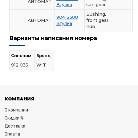
ABTOMAT
Втулка
sun gear
Bushing,
90412508
ABTOMAT
front gear
Втулка
hub
Варианты написания номера
Синоним
Бренд
912 035
WIT
КОМПАНИЯ
О компании
Скидки %
Доставка
Оплата