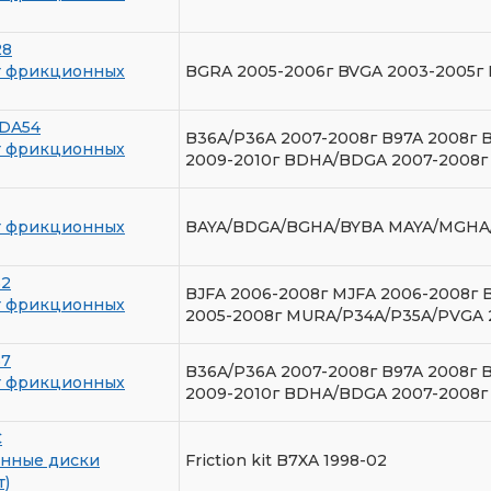
28
т фрикционных
BGRA 2005-2006г BVGA 2003-2005г
DA54
B36A/P36A 2007-2008г B97A 2008г
т фрикционных
2009-2010г BDHA/BDGA 2007-2008г
т фрикционных
BAYA/BDGA/BGHA/BYBA MAYA/MGHA
52
BJFA 2006-2008г MJFA 2006-2008г 
т фрикционных
2005-2008г MURA/P34A/P35A/PVGA 
57
B36A/P36A 2007-2008г B97A 2008г
т фрикционных
2009-2010г BDHA/BDGA 2007-2008г
C
нные диски
Friction kit B7XA 1998-02
т)