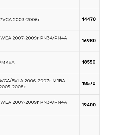
 PVGA 2003-2006г
14470
 BWEA 2007-2009г PN3A/PN4A
16980
/MKEA
18550
BVGA/BVLA 2006-2007г MJBA
18570
2005-2008г
 BWEA 2007-2009г PN3A/PN4A
19400