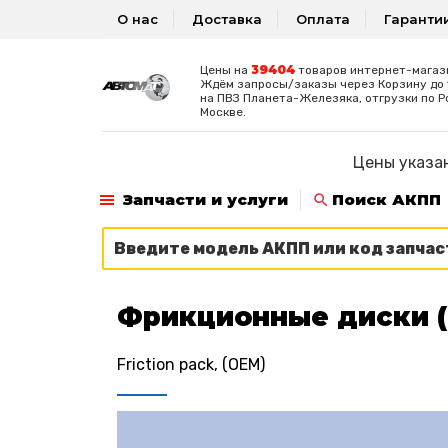
О нас
Доставка
Оплата
Гаранти
39404
Цены на
товаров интернет-магаз
Ждём запросы/заказы через Корзину до 1
на ПВЗ Планета-Железяка, отгрузки по Р
Москве.
Цены указан
Запчасти и услуги
Поиск АКПП
Фрикционные диски (
Friction pack, (OEM)