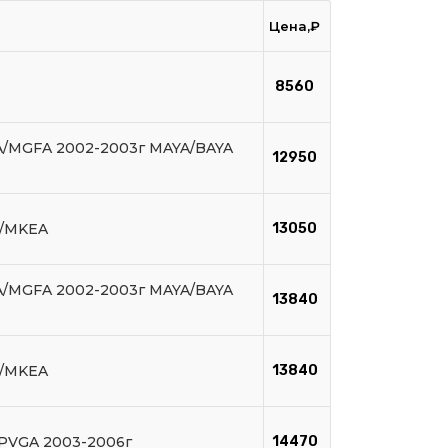
Цена,₽
8560
/MGFA 2002-2003г MAYA/BAYA
12950
/MKEA
13050
/MGFA 2002-2003г MAYA/BAYA
13840
/MKEA
13840
 PVGA 2003-2006г
14470