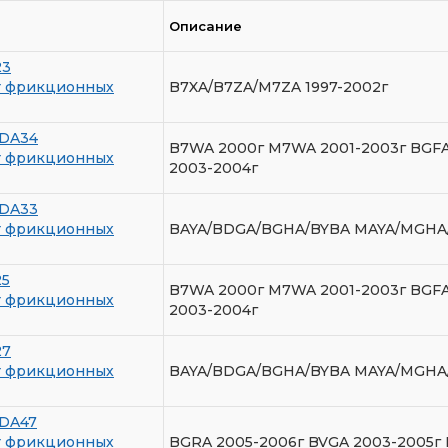
Описание
23
т фрикционных
B7XA/B7ZA/M7ZA 1997-2002г
DA34
B7WA 2000г M7WA 2001-2003г BGFA
т фрикционных
2003-2004г
DA33
т фрикционных
BAYA/BDGA/BGHA/BYBA MAYA/MGHA
25
B7WA 2000г M7WA 2001-2003г BGFA
т фрикционных
2003-2004г
27
т фрикционных
BAYA/BDGA/BGHA/BYBA MAYA/MGHA
DA47
т фрикционных
BGRA 2005-2006г BVGA 2003-2005г