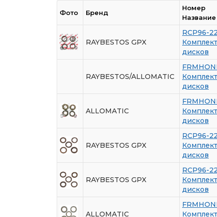
Номер
Фото
Бренд
Название
RCP96-2
RAYBESTOS GPX
Комплек
дисков
FRMHON
RAYBESTOS/ALLOMATIC
Комплек
дисков
FRMHON
ALLOMATIC
Комплек
дисков
RCP96-2
RAYBESTOS GPX
Комплек
дисков
RCP96-2
RAYBESTOS GPX
Комплек
дисков
FRMHON
ALLOMATIC
Комплек