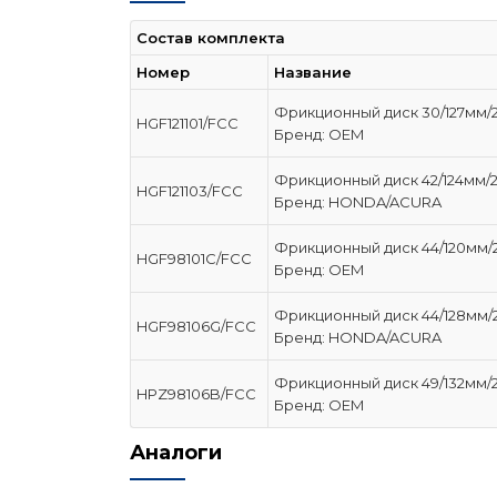
Состав комплекта
Номер
Название
Фрикционный диск 30/127мм/
HGF121101/FCC
Бренд: OEM
Фрикционный диск 42/124мм/
HGF121103/FCC
Бренд: HONDA/ACURA
Фрикционный диск 44/120мм/
HGF98101C/FCC
Бренд: OEM
Фрикционный диск 44/128мм/
HGF98106G/FCC
Бренд: HONDA/ACURA
Фрикционный диск 49/132мм/
HPZ98106B/FCC
Бренд: OEM
Аналоги