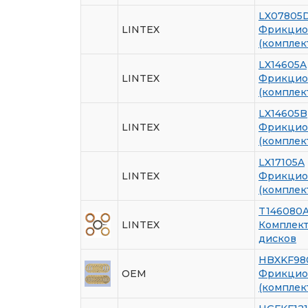
LX07805
LINTEX
Фрикцио
(комплек
LX14605A
LINTEX
Фрикцио
(комплек
LX14605B
LINTEX
Фрикцио
(комплек
LX17105A
LINTEX
Фрикцио
(комплек
T146080
LINTEX
Комплек
дисков
HBXKF98
OEM
Фрикцио
(комплект