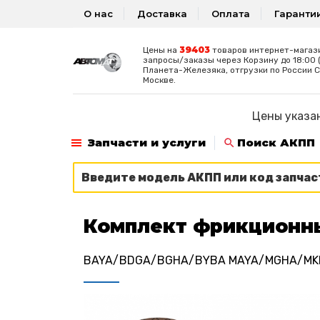
О нас
Доставка
Оплата
Гаранти
39403
Цены на
товаров интернет-магаз
запросы/заказы через Корзину до 18:00 
Планета-Железяка, отгрузки по России С
Москве.
Цены указан
Запчасти и услуги
Поиск АКПП
Комплект фрикционн
BAYA/BDGA/BGHA/BYBA MAYA/MGHA/MK