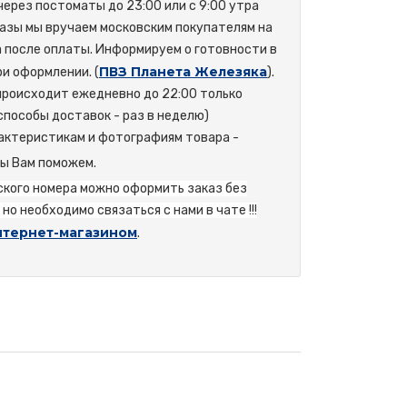
 через постоматы до 23:00 или с 9:00 утра
азы мы вручаем московским покупателям на
а после оплаты. Информируем о готовности в
ПВЗ Планета Железяка
и оформлении. (
).
происходит ежедневно до 22:00 только
способы доставок - раз в неделю)
актеристикам и фотографиям товара -
мы Вам поможем.
йского номера можно оформить заказ без
но необходимо связаться с нами в чате !!!
нтернет-магазином
.