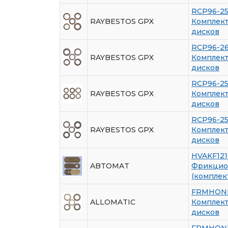
RCP96-2
RAYBESTOS GPX
Комплек
дисков
RCP96-2
RAYBESTOS GPX
Комплек
дисков
RCP96-2
RAYBESTOS GPX
Комплек
дисков
RCP96-2
RAYBESTOS GPX
Комплек
дисков
HVAKF121
ABTOMAT
Фрикцио
(комплек
FRMHON
ALLOMATIC
Комплек
дисков
FRMHON