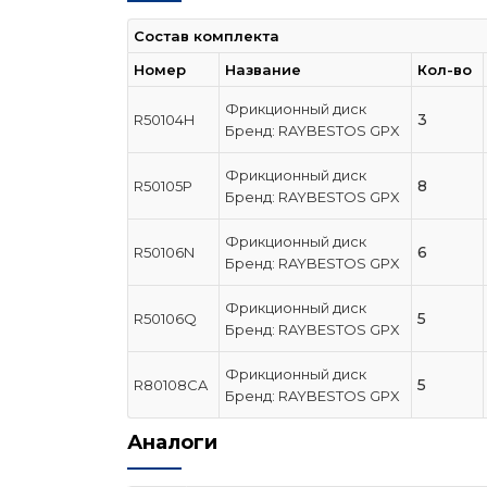
Состав комплекта
Номер
Название
Кол-во
Фрикционный диск
3
R50104H
Бренд: RAYBESTOS GPX
Фрикционный диск
8
R50105P
Бренд: RAYBESTOS GPX
Фрикционный диск
6
R50106N
Бренд: RAYBESTOS GPX
Фрикционный диск
5
R50106Q
Бренд: RAYBESTOS GPX
Фрикционный диск
5
R80108CA
Бренд: RAYBESTOS GPX
Аналоги