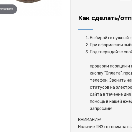
еличения
Как сделать/отп
Выбирайте нужный то
При оформлении выби
Подтверждайте 
проверим позиции и 
кнопку "Оплата", пр
телефон. Звонить на
статусов на электро
сайта в течение дня 
помощь в нашей ежед
запросами!
ВНИМАНИЕ!
Наличие ПВЗ готовим на в