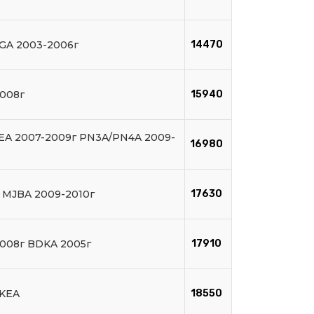
GA 2003-2006г
14470
008г
15940
EA 2007-2009г PN3A/PN4A 2009-
16980
г MJBA 2009-2010г
17630
008г BDKA 2005г
17910
KEA
18550