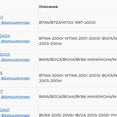
Описание
23
т фрикционных
B7XA/B7ZA/M7ZA 1997-2002г
DA34
B7WA 2000г M7WA 2001-2003г BGFA/M
т фрикционных
2003-2004г
DA33
т фрикционных
BAYA/BDGA/BGHA/BYBA MAYA/MGHA/M
25
B7WA 2000г M7WA 2001-2003г BGFA/M
т фрикционных
2003-2004г
27
т фрикционных
BAYA/BDGA/BGHA/BYBA MAYA/MGHA/M
DA47
т фрикционных
BGRA 2005-2006г BVGA 2003-2005г PV