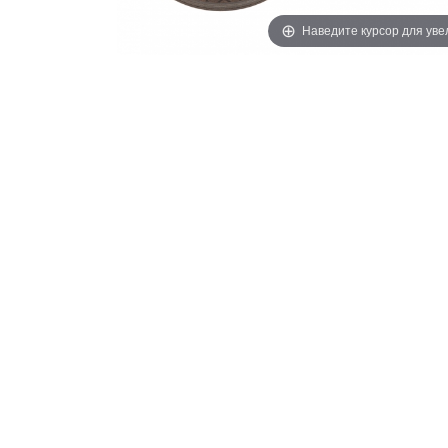
Наведите курсор для ув