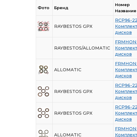
Номер
Фото
Бренд
Название
RCP96-2
RAYBESTOS GPX
Комплек
дисков
FRMHON
RAYBESTOS/ALLOMATIC
Комплек
дисков
FRMHON
ALLOMATIC
Комплек
дисков
RCP96-2
RAYBESTOS GPX
Комплек
дисков
RCP96-2
RAYBESTOS GPX
Комплек
дисков
FRMHON
ALLOMATIC
Комплек