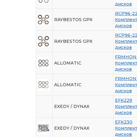
дисков
RCP96-2
RAYBESTOS GPX
Комплек
дисков
RCP96-2
RAYBESTOS GPX
Комплек
дисков
FRMHON
ALLOMATIC
Комплек
дисков
FRMHON
ALLOMATIC
Комплек
дисков
EFK229
EXEDY / DYNAX
Комплек
дисков
EFK230
EXEDY / DYNAX
Комплек
дисков