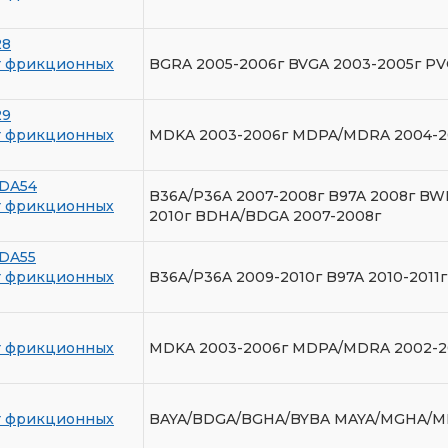
28
т фрикционных
BGRA 2005-2006г BVGA 2003-2005г PV
29
т фрикционных
MDKA 2003-2006г MDPA/MDRA 2004-2
DA54
B36A/P36A 2007-2008г B97A 2008г BW
т фрикционных
2010г BDHA/BDGA 2007-2008г
DA55
т фрикционных
B36A/P36A 2009-2010г B97A 2010-2011
т фрикционных
MDKA 2003-2006г MDPA/MDRA 2002-2
т фрикционных
BAYA/BDGA/BGHA/BYBA MAYA/MGHA/M