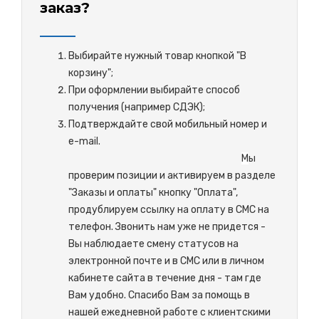
заказ?
Выбирайте нужный товар кнопкой "В
корзину";
При оформлении выбирайте способ
получения (например СДЭК);
Подтверждайте свой мобильный номер и
e-mail.
М
ы
проверим позиции и активируем в разделе
"Заказы и оплаты" кнопку "Оплата",
продублируем ссылку на оплату в СМС на
телефон. Звонить нам уже не придется -
Вы наблюдаете смену статусов на
электронной почте и в СМС или в личном
кабинете сайта в течение дня - там где
Вам удобно. Спасибо Вам за помощь в
нашей ежедневной работе с клиентскими