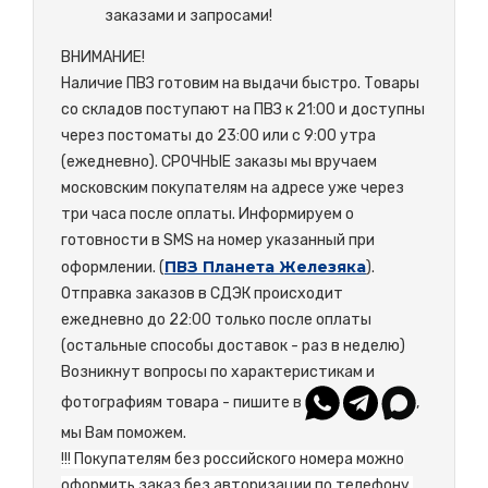
заказами и запросами!
ВНИМАНИЕ!
Наличие ПВЗ готовим на выдачи быстро. Товары
со складов поступают на ПВЗ к 21:00 и доступны
через постоматы до 23:00 или с 9:00 утра
(ежедневно). СРОЧНЫЕ заказы мы вручаем
московским покупателям на адресе уже через
три часа после оплаты. Информируем о
готовности в SMS на номер указанный при
ПВЗ Планета Железяка
оформлении. (
).
Отправка заказов в СДЭК происходит
ежедневно до 22:00 только после оплаты
(остальные способы доставок - раз в неделю)
Возникнут вопросы по характеристикам и
фотографиям товара - пишите в
,
мы Вам поможем.
!!! Покупателям без российского номера можно
оформить заказ без авторизации по телефону,