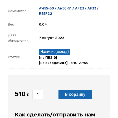
AW55-50 / AW55-51 / AF23 / AF33 /
Семейство:
RE5F22
Вес
0,04
Дата
7 Август 2026
обновления:
Наличие(склад)
Статус:
[на ПВЗ:
0
]
[на складе:
207
] на 10:27:55
510
В корзину
₽
Как сделать/отправить нам