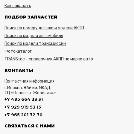
Как заказать
ПОДБОР ЗАПЧАСТЕЙ
Поиск по номеру детали и модели АКПП
Поиск по модели автомобиля
Поиск по модели трансмиссии
Фотокаталог
TRANStec - справочник АКПП по марке авто
КОНТАКТЫ
Контактная информация
г.Москва, 86й км. МКАД,
ТЦ «Планета-Железяка»
+7 495 664 33 31
+7 929 919 53 13
+7 965 201 72 70
СВЯЗАТЬСЯ С НАМИ