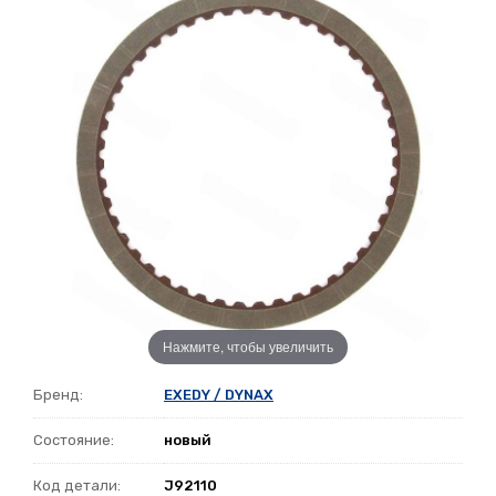
Нажмите, чтобы увеличить
Бренд:
EXEDY / DYNAX
Состояние:
новый
Код детали:
J92110