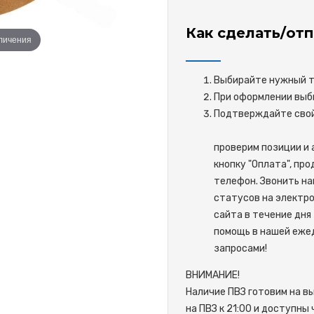
Как сделать/отп
еличения
Выбирайте нужный то
При оформлении выби
Подтверждайте 
проверим позиции и 
кнопку "Оплата", пр
телефон. Звонить на
статусов на электро
сайта в течение дня 
помощь в нашей ежед
запросами!
ВНИМАНИЕ!
Наличие ПВЗ готовим на в
на ПВЗ к 21:00 и доступны