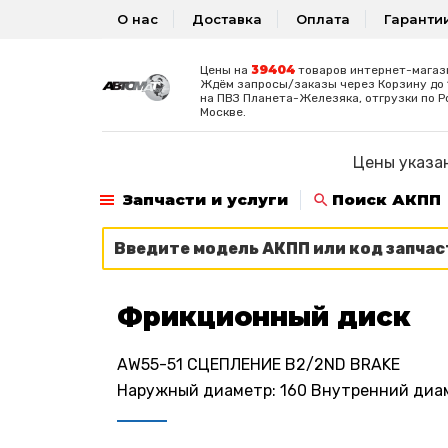
О нас
Доставка
Оплата
Гаранти
39404
Цены на
товаров интернет-магаз
Ждём запросы/заказы через Корзину до 1
на ПВЗ Планета-Железяка, отгрузки по Р
Москве.
Цены указан
Запчасти и услуги
Поиск АКПП
Фрикционный диск
AW55-51 СЦЕПЛЕНИЕ B2/2ND BRAKE
Наружный диаметр: 160 Внутренний диаме