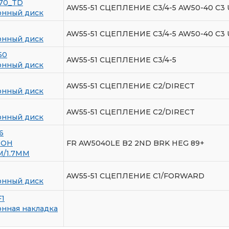
170_TD
AW55-51 СЦЕПЛЕНИЕ C3/4-5 AW50-40 C
нный диск
AW55-51 СЦЕПЛЕНИЕ C3/4-5 AW50-40 C
нный диск
50
AW55-51 СЦЕПЛЕНИЕ C3/4-5
нный диск
AW55-51 СЦЕПЛЕНИЕ C2/DIRECT
нный диск
AW55-51 СЦЕПЛЕНИЕ C2/DIRECT
нный диск
6
ИОН
FR AW5040LE B2 2ND BRK HEG 89+
М/1.7ММ
AW55-51 СЦЕПЛЕНИЕ C1/FORWARD
нный диск
F1
нная накладка