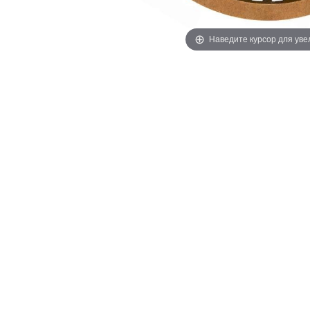
Наведите курсор для ув