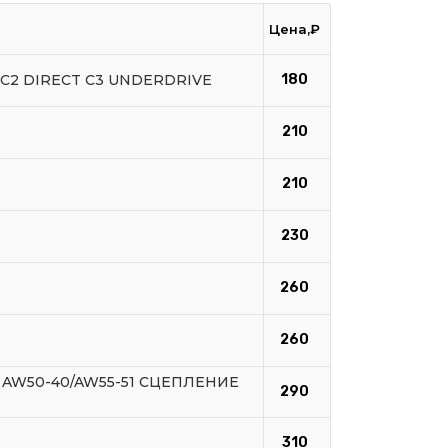
Цена,₽
 C2 DIRECT C3 UNDERDRIVE
180
210
210
230
260
260
AW50-40/AW55-51 СЦЕПЛЕНИЕ
290
310