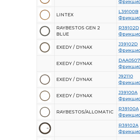
Фрикцио
L39100B
LINTEX
Фрикцио
RAYBESTOS GEN 2
R39102D
BLUE
Фрикцио
J39102D
EXEDY / DYNAX
Фрикцио
DAA0507
EXEDY / DYNAX
Фрикцио
J92110
EXEDY / DYNAX
Фрикцио
J39100A
EXEDY / DYNAX
Фрикцио
R39100A
RAYBESTOS/ALLOMATIC
Фрикцио
R39102A
Фрикцио