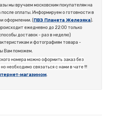
азы мы вручаем московским покупателям на
а после оплаты. Информируем о готовности в
ПВЗ Планета Железяка
и оформлении. (
).
происходит ежедневно до 22:00 только
способы доставок - раз в неделю)
актеристикам и фотографиям товара -
мы Вам поможем.
йского номера можно оформить заказ без
но необходимо связаться с нами в чате !!!
нтернет-магазином
.