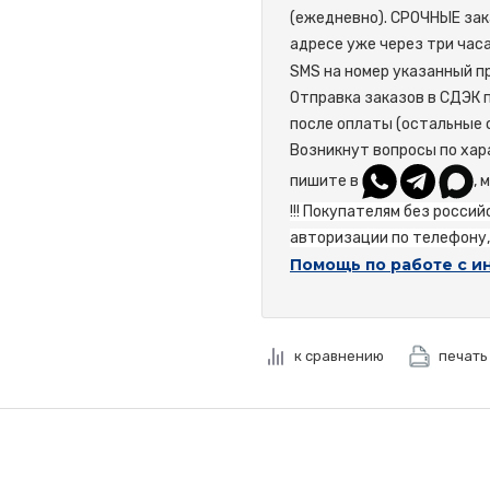
(ежедневно). СРОЧНЫЕ зак
адресе уже через три час
SMS на номер указанный пр
Отправка заказов в СДЭК 
после оплаты (остальные 
Возникнут вопросы по хар
пишите в
, 
!!! Покупателям без росси
авторизации по телефону, 
Помощь по работе с и
к сравнению
печать