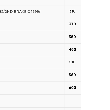
2/2ND BRAKE C 1999г
310
370
380
490
510
560
600