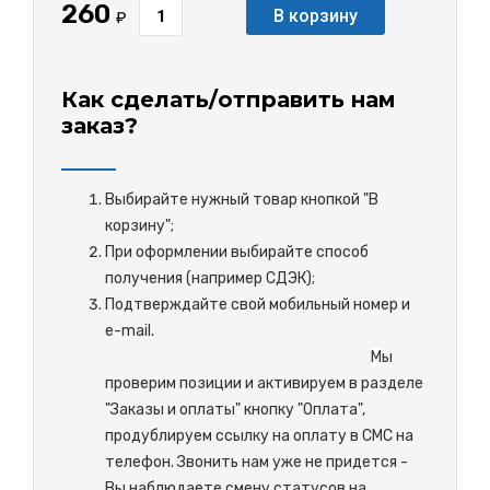
260
В корзину
₽
Как сделать/отправить нам
заказ?
Выбирайте нужный товар кнопкой "В
корзину";
При оформлении выбирайте способ
получения (например СДЭК);
Подтверждайте свой мобильный номер и
e-mail.
М
ы
проверим позиции и активируем в разделе
"Заказы и оплаты" кнопку "Оплата",
продублируем ссылку на оплату в СМС на
телефон. Звонить нам уже не придется -
Вы наблюдаете смену статусов на