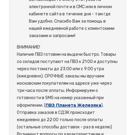
электронной почте и в СМС или в личном
кабинете сайта в течение дня - там где
Вам удобно. Спасибо Вам за помощь в
нашей ежедневной работе с клиентскими
заказами и запросами!
ВНИМАНИЕ!
Наличие ПВЗ готовим на выдачи быстро. Товары
со складов поступают на ПВЗ к 21:00 и доступны
через постоматы до 23:00 или с 9:00 утра
(ежедневно). СРОЧНЫЕ заказы мы вручаем
московским покупателям на адресе уже через
три часа после оплаты. Информируем о
готовности в SMS на номер указанный при
ПВЗ Планета Железяка
оформлении. (
).
Отправка заказов в СДЭК происходит
ежедневно до 22:00 только после оплаты
(остальные способы доставок - раз в неделю)
Возникнут вопросы по характеристикам и