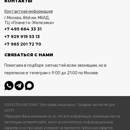
КОНТАКТЫ
Контактная информация
г.Москва, 86й км. МКАД,
ТЦ «Планета-Железяка»
+7 495 664 33 31
+7 929 919 53 13
+7 965 201 72 70
СВЯЗАТЬСЯ С НАМИ
Помогаем в подборе запчастей всем звонящим, но в
переписке в телеграм с 9:00 до 21:00 по Москве
2000-2026 АВТОМАТ. Все права защищены. Продажа запчастей для
АКПП.
Обращаем Ваше внимание на то, что вся информация, размещенная на
настоящем интернет-сайте, носит исключительно информационный
характер и ни при каких условиях не являются публичной офертой,