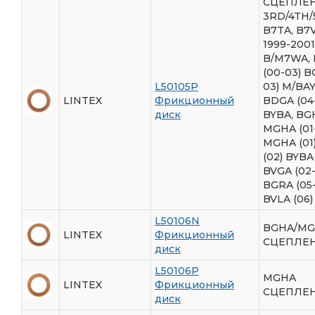
СЦЕПЛЕ
3RD/4TH/
B7TA, B7V
1999-2001
B/M7WA,
(00-03) B
L50105P
03) M/BAY
LINTEX
Фрикционный
BDGA (04
диск
BYBA, BG
MGHA (01
MGHA (01
(02) BYBA
BVGA (02-
BGRA (05
BVLA (06)
L50106N
BGHA/M
LINTEX
Фрикционный
СЦЕПЛЕН
диск
L50106P
MGHA
LINTEX
Фрикционный
СЦЕПЛЕН
диск