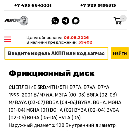
+7 495 6643331
+7 929 9195313
-
Цены обновлены:
06.08.2026
В наличии предложений:
39402
Фрикционный диск
СЦЕПЛЕНИЕ 3RD/4TH/5TH B7TA, B7VA, B7YA
1999-2001 B/M7WA, MGFA (00-03) BGFA (02-03)
M/BAYA (03-07) BDGA (04-06) BYBA, BGHA, MGHA
(01-04) MGHA (01) BGHA (02) BYBA (02-04) BVGA
(02-05) BGRA (05-06) BVLA (06)
Наружный диаметр: 128 Внутренний диаметр: