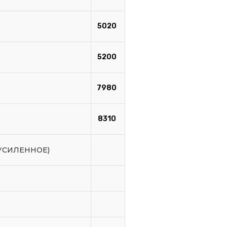
5020
5200
7980
8310
(УСИЛЕННОЕ)