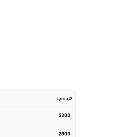
Цена,₽
2200
2800