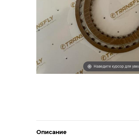
Наведите курсор для ув
Описание