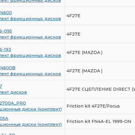
лект фрикционных дисков
F4600
4F27E
лект фрикционных дисков
6-095
4F27E
лект фрикционных дисков
6-193
4F27E (MAZDA )
лект фрикционных дисков
F4600B
4F27E (MAZDA )
лект фрикционных дисков
7
4F27E СЦЕПЛЕНИЕ DIRECT 
лект дисков
32700A_PR0
Friction kit 4F27E/Focus
ционные диски (комплект)
305A
Friction kit FN4A-EL 1999-ON
ционные диски (комплект)