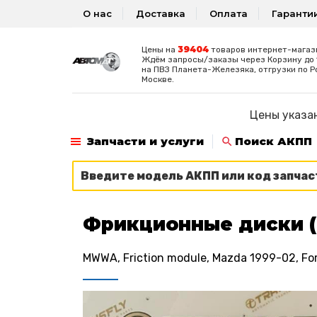
О нас
Доставка
Оплата
Гаранти
39404
Цены на
товаров интернет-магаз
Ждём запросы/заказы через Корзину до 1
на ПВЗ Планета-Железяка, отгрузки по Р
Москве.
Цены указан
Запчасти и услуги
Поиск АКПП
Фрикционные диски (
MWWA, Friction module, Mazda 1999-02, Fo