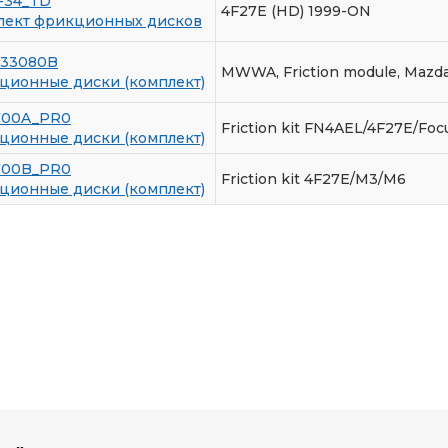
-34_TD
4F27E (HD) 1999-ON
лект фрикционных дисков
133080B
MWWA, Friction module, Mazda
ционные диски (комплект)
700A_PR0
Friction kit FN4AEL/4F27E/Foc
ционные диски (комплект)
700B_PR0
Friction kit 4F27E/M3/M6
ционные диски (комплект)