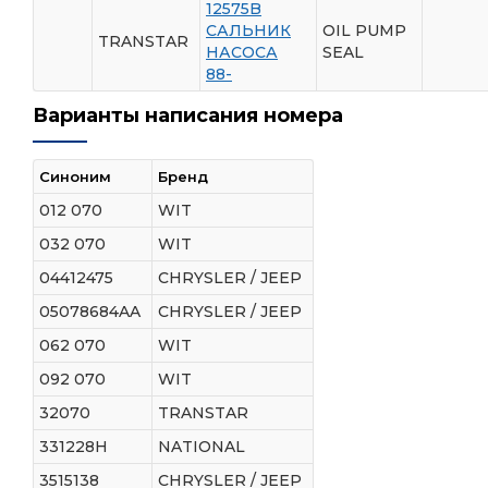
12575B
САЛЬНИК
OIL PUMP
TRANSTAR
НАСОСА
SEAL
88-
Варианты написания номера
Синоним
Бренд
012 070
WIT
032 070
WIT
04412475
CHRYSLER / JEEP
05078684AA
CHRYSLER / JEEP
062 070
WIT
092 070
WIT
32070
TRANSTAR
331228H
NATIONAL
3515138
CHRYSLER / JEEP