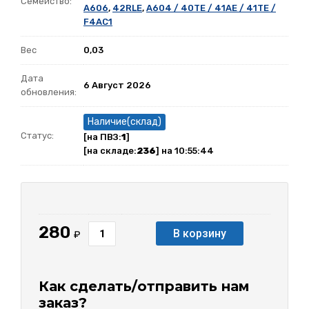
Семейство:
A606
,
42RLE
,
A604 / 40TE / 41AE / 41TE /
F4AC1
Вес
0,03
Дата
6 Август 2026
обновления:
Наличие(склад)
Статус:
[на ПВЗ:
1
]
[на складе:
236
] на 10:55:44
280
В корзину
₽
Как сделать/отправить нам
заказ?