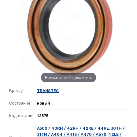
Нажмите, чтобы увеличить
Бренд:
TRANSTEC
Состояние:
новый
Код детали:
12575
A500 / 40RH / 42RH / 42RE / 44RE
,
30TH /
31TH / A404 / A413 / A470 / A670
,
42LE /