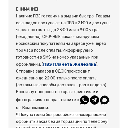
ВНИМАНИЕ!
Наличие ПВЗ готовим на выдачи быстро. Товары
со складов поступают на ПВЗ к 21:00 и доступны
через постоматы до 23:00 или с 9:00 утра
(ежедневно). СРОЧНЫЕ заказы мы вручаем
московским покупателям на адресе уже через
три часа после оплаты. Информируем о
готовности в SMS на номер указанный при
ПВЗ Планета Железяка
оформлении. (
).
Отправка заказов в СДЭК происходит
ежедневно до 22:00 только после оплаты
(остальные способы доставок - раз в неделю)
Возникнут вопросы по характеристикам и
фотографиям товара - пишите в
,
мы Вам поможем.
!!! Покупателям без российского номера можно
оформить заказ без авторизации по телефону,