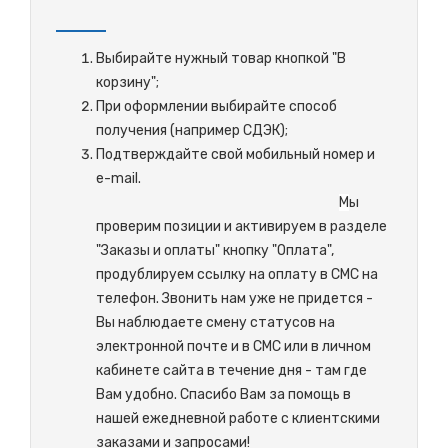
Выбирайте нужный товар кнопкой "В
корзину";
При оформлении выбирайте способ
получения (например СДЭК);
Подтверждайте свой мобильный номер и
e-mail.
М
ы
проверим позиции и активируем в разделе
"Заказы и оплаты" кнопку "Оплата",
продублируем ссылку на оплату в СМС на
телефон. Звонить нам уже не придется -
Вы наблюдаете смену статусов на
электронной почте и в СМС или в личном
кабинете сайта в течение дня - там где
Вам удобно. Спасибо Вам за помощь в
нашей ежедневной работе с клиентскими
заказами и запросами!