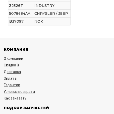
32526T
INDUSTRY
5078684AA
CHRYSLER / JEEP
B37097
NOK
КОМПАНИЯ
О компании
Скидки %
Доставка
Оплата
Гарантии
Условия возврата
Как заказать
ПОДБОР ЗАПЧАСТЕЙ