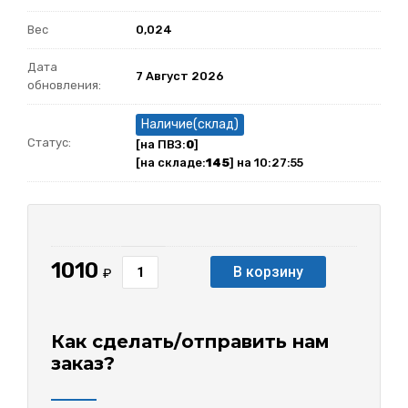
Вес
0,024
Дата
7 Август 2026
обновления:
Наличие(склад)
Статус:
[на ПВЗ:
0
]
[на складе:
145
] на 10:27:55
1010
В корзину
₽
Как сделать/отправить нам
заказ?