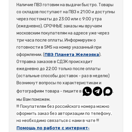
Наличие ПВЗ готовим на выдачи быстро. Товары
со складов поступают на ПВЗ к 21:00 и доступны
через постоматы до 23:00 или с 9:00 утра
(ежедневно). СРОЧНЫЕ заказы мы вручаем
московским покупателям на адресе уже через
три часа после оплаты. Информируем о
готовности в SMS на номер указанный при
ПВЗ Планета Железяка
оформлении. (
).
Отправка заказов в СДЭК происходит
ежедневно до 22:00 только после оплаты
(остальные способы доставок - раз в неделю)
Возникнут вопросы по характеристикам и
фотографиям товара - пишите в
,
мы Вам поможем.
!!! Покупателям без российского номера можно
оформить заказ без авторизации по телефону,
но необходимо связаться с нами в чате !!!
Помощь по работе с интернет-