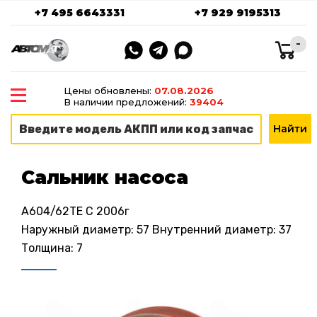
+7 495 6643331
+7 929 9195313
-
Цены обновлены:
07.08.2026
В наличии предложений:
39404
Сальник насоса
A604/62TE C 2006г
Наружный диаметр: 57 Внутренний диаметр: 37
Толщина: 7