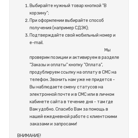
Выбирайте нужный товар кнопкой "В
корзину";
При оформлении выбирайте способ
получения (например СДЭК);
Подтверждайте свой мобильный номер и
e-mail.
М
ы
проверим позиции и активируем в разделе
"Заказы и оплаты" кнопку "Оплата",
продублируем ссылку на оплату в СМС на
телефон. Звонить нам уже не придется -
Вы наблюдаете смену статусов на
электронной почте и в СМС или в личном
кабинете сайта в течение дня - там где
Вам удобно. Спасибо Вам за помощь в
нашей ежедневной работе с клиентскими
заказами и запросами!
ВНИМАНИЕ!