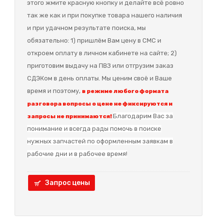
этого жмите красную кнопку и делайте всё ровно
так же как и при покупке товара нашего наличия
и при удачном результате поиска, мы
обязательно: 1) пришлём Вам цену в СМС и
откроем оплату в личном кабинете на сайте; 2)
приготовим выдачу на ПВЗ или отгрузим заказ
СДЭКом в день оплаты. Мы ценим своё и Ваше
время и поэтому,
в режиме любого формата
разговора вопросы о цене не фиксируются и
Благодарим Вас за
запросы не принимаются!
понимание и в
сегда рады помочь в поиске
нужных запчастей по оформленным заявкам в
рабочие дни и в рабочее время!
Запрос цены