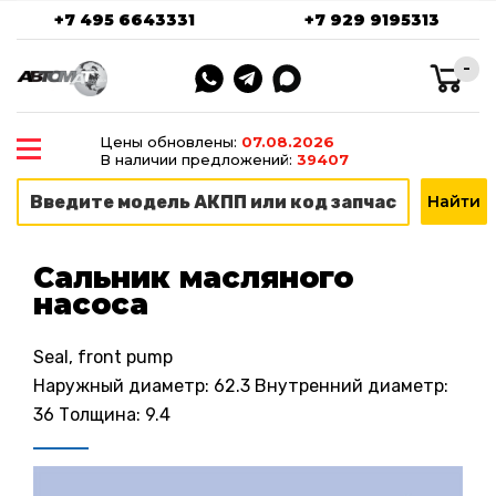
+7 495 6643331
+7 929 9195313
-
Цены обновлены:
07.08.2026
В наличии предложений:
39407
Сальник масляного
насоса
Seal, front pump
Наружный диаметр: 62.3 Внутренний диаметр:
36 Толщина: 9.4