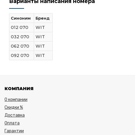
Варианты написания номера
Синоним
Бренд
012 070
WIT
032 070
WIT
062 070
WIT
092 070
WIT
КОМПАНИЯ
О компании
Скидки %
Доставка
Оплата
Гарантии