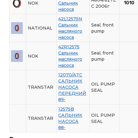
NOK
Сальник
1010
C 2006г
насоса
42L12575N
Сальник
Seal, front
NATIONAL
масляного
pump
насоса
42R12575
Сальник
Seal, front
NOK
масляного
pump
насоса
12070/ATC
САЛЬНИК
OIL PUMP
TRANSTAR
НАСОСА
SEAL
ПЕРЕДНИЙ
89-
12575B
САЛЬНИК
OIL PUMP
TRANSTAR
НАСОСА
SEAL
88-