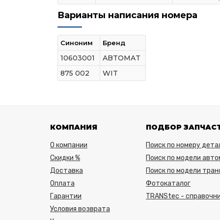
Варианты написания номера
Синоним
Бренд
10603001
ABTOMAT
875 002
WIT
КОМПАНИЯ
ПОДБОР ЗАПЧАС
О компании
Поиск по номеру дета
Скидки %
Поиск по модели авто
Доставка
Поиск по модели тра
Оплата
Фотокаталог
Гарантии
TRANStec - справочни
Условия возврата