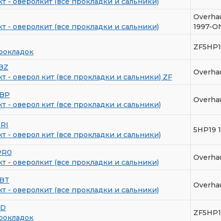
 - оверолкит (все прокладки и сальники)
Overhau
 - оверолкит (все прокладки и сальники)
1997-O
ZF5HP1
рокладок
BZ
Overha
 - оверол кит (все прокладки и сальники) ZF
BP
Overha
 - оверол кит (все прокладки и сальники)
RI
5HP19 
 - оверол кит (все прокладки и сальники)
PR0
Overha
 - оверолкит (все прокладки и сальники)
BT
Overhau
 - оверолкит (все прокладки и сальники)
TD
ZF5HP1
рокладок