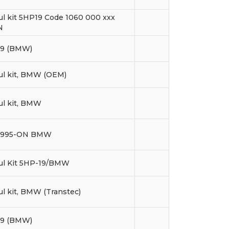
l kit 5HP19 Code 1060 000 xxx
N
9 (BMW)
ul kit, BMW (OEM)
ul kit, BMW
1995-ON BMW
ul Kit 5HP-19/BMW
l kit, BMW (Transtec)
9 (BMW)