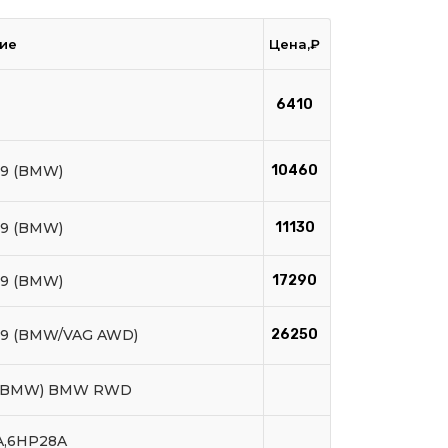
ие
Цена,₽
6410
9 (BMW)
10460
9 (BMW)
11130
9 (BMW)
17290
9 (BMW/VAG AWD)
26250
 (BMW) BMW RWD
A,6HP28A