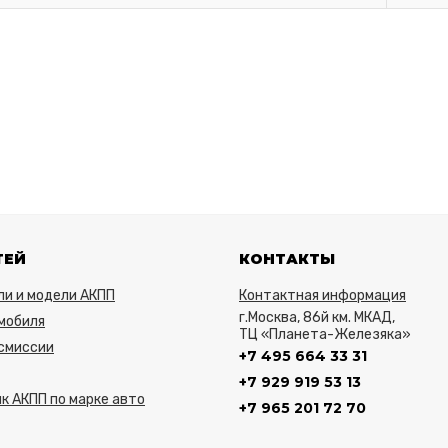
ТЕЙ
КОНТАКТЫ
ли и модели АКПП
Контактная информация
г.Москва, 86й км. МКАД,
мобиля
ТЦ «Планета-Железяка»
нсмиссии
+7 495 664 33 31
+7 929 919 53 13
к АКПП по марке авто
+7 965 201 72 70