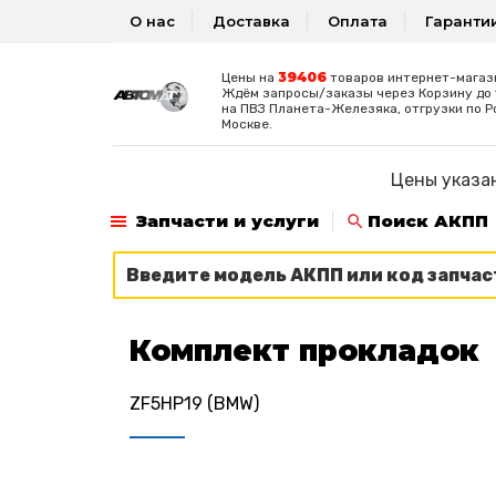
О нас
Доставка
Оплата
Гаранти
39406
Цены на
товаров интернет-магаз
Ждём запросы/заказы через Корзину до 1
на ПВЗ Планета-Железяка, отгрузки по Р
Москве.
Цены указан
Запчасти и услуги
Поиск АКПП
Комплект прокладок
ZF5HP19 (BMW)