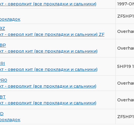
 - оверолкит (все прокладки и сальники)
1997-O
ZF5HP1
рокладок
BZ
Overha
 - оверол кит (все прокладки и сальники) ZF
BP
Overha
 - оверол кит (все прокладки и сальники)
RI
5HP19 
 - оверол кит (все прокладки и сальники)
PR0
Overha
 - оверолкит (все прокладки и сальники)
BT
Overhau
 - оверолкит (все прокладки и сальники)
TD
ZF5HP1
рокладок