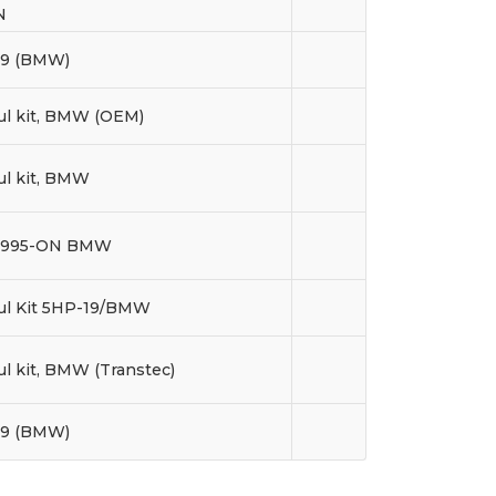
N
9 (BMW)
ul kit, BMW (OEM)
ul kit, BMW
1995-ON BMW
ul Kit 5HP-19/BMW
l kit, BMW (Transtec)
9 (BMW)