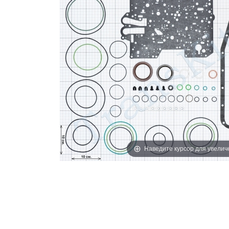
Наведите курсор для увелич