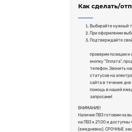
Как сделать/отп
Выбирайте нужный то
При оформлении выби
Подтверждайте 
проверим позиции и 
кнопку "Оплата", пр
телефон. Звонить на
статусов на электро
сайта в течение дня 
помощь в нашей ежед
запросами!
ВНИМАНИЕ!
Наличие ПВЗ готовим на в
на ПВЗ к 21:00 и доступны
(ежедневно). СРОЧНЫЕ зак