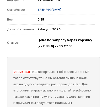
Семейство:
ZF5HP19(BMW)
Вес
0,35
Дата обновления:
7 Август 2026
Цена по запросу через корзину
Статус:
[на ПВЗ:
0
] на 10:27:55
Наш а
ссортимент обновлен и данный
Внимание!
товар отсутствует, но мы оставляем шанс найти
его на других складах и разборках для Вас. Для
этого жмите красную кнопку и делайте всё ровно
так же как и при покупке товара нашего наличия
и при удачном результате поиска, мы