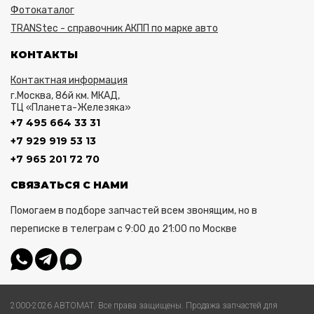
Фотокаталог
TRANStec - справочник АКПП по марке авто
КОНТАКТЫ
Контактная информация
г.Москва, 86й км. МКАД,
ТЦ «Планета-Железяка»
+7 495 664 33 31
+7 929 919 53 13
+7 965 201 72 70
СВЯЗАТЬСЯ С НАМИ
Помогаем в подборе запчастей всем звонящим, но в
переписке в телеграм с 9:00 до 21:00 по Москве
2000-2026 АВТОМАТ. Все права защищены. Продажа запчастей для