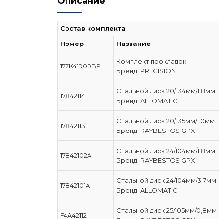
Описание
Состав комплекта
Номер
Название
Комплект прокладок
177K41900BP
Бренд: PRECISION
Стальной диск 20/134мм/1.8мм
17842114
Бренд: ALLOMATIC
Стальной диск 20/135мм/1.0мм
17842113
Бренд: RAYBESTOS GPX
Стальной диск 24/104мм/1.8мм
17842102A
Бренд: RAYBESTOS GPX
Стальной диск 24/104мм/3.7мм
17842101A
Бренд: ALLOMATIC
Стальной диск 25/105мм/0,8мм
F4A42112