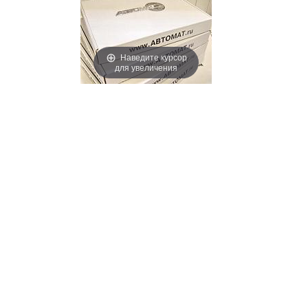
Наведите курсор
для увеличения