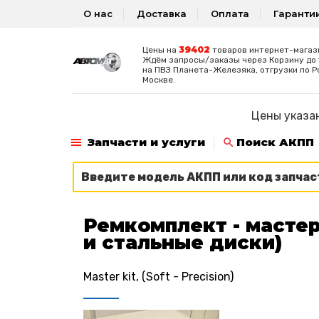
О нас
Доставка
Оплата
Гаранти
39402
Цены на
товаров интернет-магаз
Ждём запросы/заказы через Корзину до 1
на ПВЗ Планета-Железяка, отгрузки по Р
Москве.
Цены указан
Запчасти и услуги
Поиск АКПП
Ремкомплект - мастер
и стальные диски)
Master kit, (Soft - Precision)