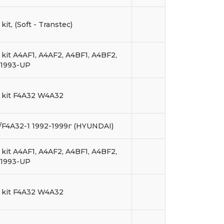
kit, (Soft - Transtec)
 kit A4AF1, A4AF2, A4BF1, A4BF2,
 1993-UP
 kit F4A32 W4A32
/F4A32-1 1992-1999г (HYUNDAI)
 kit A4AF1, A4AF2, A4BF1, A4BF2,
 1993-UP
 kit F4A32 W4A32