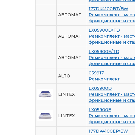
177DK4100BT/BW
ABTOMAT
Ремкомплект - маст
фрикционные и ста
LX05900D/TD
ABTOMAT
Ремкомплект - маст
фрикционные и ста
LX05900E/TD
ABTOMAT
Ремкомплект - маст
фрикционные и ста
059917
ALTO
Ремкомплект
LX05900D
LINTEX
Ремкомплект - маст
фрикционные и ста
LX05900E
LINTEX
Ремкомплект - маст
фрикционные и ста
177DK4100EP/BW