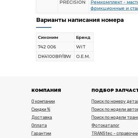
PRECISION
Ремкомплект - маст
фрикционные и ста
Варианты написания номера
Синоним
Бренд
742 006
WIT
DK4100BP/BW
O.E.M.
КОМПАНИЯ
ПОДБОР ЗАПЧАС
О компании
Поиск по номеру дета
Скидки %
Поиск по модели авто
Доставка
Поиск по модели тра
Оплата
Фотокаталог
Гарантии
TRANStec - справочни