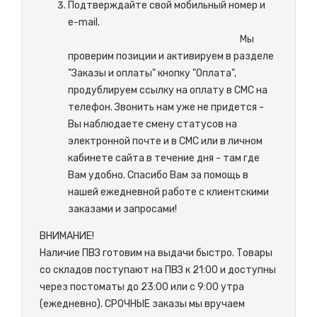
Подтверждайте свой мобильный номер и
e-mail.
М
ы
проверим позиции и активируем в разделе
"Заказы и оплаты" кнопку "Оплата",
продублируем ссылку на оплату в СМС на
телефон. Звонить нам уже не придется -
Вы наблюдаете смену статусов на
электронной почте и в СМС или в личном
кабинете сайта в течение дня - там где
Вам удобно. Спасибо Вам за помощь в
нашей ежедневной работе с клиентскими
заказами и запросами!
ВНИМАНИЕ!
Наличие ПВЗ готовим на выдачи быстро. Товары
со складов поступают на ПВЗ к 21:00 и доступны
через постоматы до 23:00 или с 9:00 утра
(ежедневно). СРОЧНЫЕ заказы мы вручаем