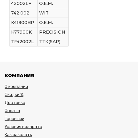
42002LF
O.E.M.
742 002
WIT
K41900BP
O.E.M.
K77900K
PRECISION
TF42002L
TTK(SAP)
КОМПАНИЯ
О компании
Скидки %
Доставка
Оплата
Гарантии
Условия возврата
Как заказать