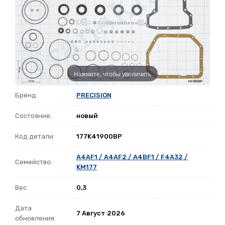
Нажмите, чтобы увеличить
Бренд:
PRECISION
Состояние:
новый
Код детали:
177K41900BP
A4AF1 / A4AF2 / A4BF1 / F4A32 /
Семейство:
KM177
Вес
0,3
Дата
7 Август 2026
обновления: