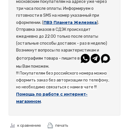
московским покупателям на адресе уже через
три часа после оплаты. Информируем о
готовности в SMS на номер указанный при
ПВЗ Планета Железяка
оформлении. (
).
Отправка заказов в СДЭК происходит
ежедневно до 22:00 только после оплаты
(остальные способы доставок - раз в неделю)
Возникнут вопросы по характеристикам и
фотографиям товара - пишите в
,
мы Вам поможем.
!!! Покупателям без российского номера можно
оформить заказ без авторизации по телефону,
но необходимо связаться с нами в чате !!!
Помощь по работе с интернет-
магазином
.
к сравнению
печать