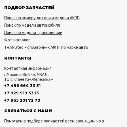
ПОДБОР ЗАПЧАСТЕЙ
Поиск по номеру детали и модели АКПП
Поиск по модели автомобиля
Поиск по модели трансмиссии
Фотокаталог
TRANStec - справочник АКПП по марке авто
КОНТАКТЫ
Контактная информация
г.Москва, 86й км. МКАД,
ТЦ «Планета-Железяка»
+7 495 664 33 31
+7 929 919 53 13
+7 965 201 72 70
СВЯЗАТЬСЯ С НАМИ
Помогаем в подборе запчастей всем звонящим, но в