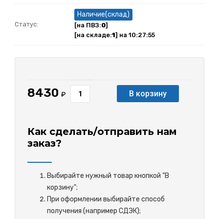
Наличие(склад)
Статус:
[на ПВЗ:
0
]
[на складе:
1
] на 10:27:55
8430
В корзину
₽
Как сделать/отправить нам
заказ?
Выбирайте нужный товар кнопкой "В
корзину";
При оформлении выбирайте способ
получения (например СДЭК);