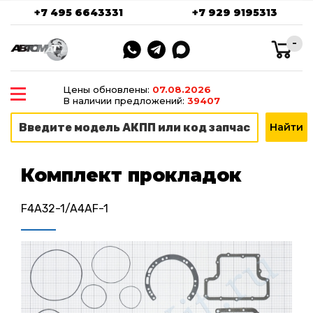
+7 495 6643331
+7 929 9195313
-
Цены обновлены:
07.08.2026
В наличии предложений:
39407
Комплект прокладок
F4A32-1/A4AF-1