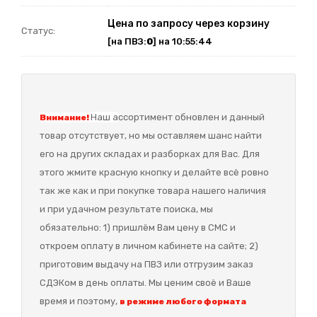
Цена по запросу через корзину
Статус:
[на ПВЗ:
0
] на 10:55:44
Наш а
ссортимент обновлен и данный
Внимание!
товар отсутствует, но мы оставляем шанс найти
его на других складах и разборках для Вас. Для
этого жмите красную кнопку и делайте всё ровно
так же как и при покупке товара нашего наличия
и при удачном результате поиска, мы
обязательно: 1) пришлём Вам цену в СМС и
откроем оплату в личном кабинете на сайте; 2)
приготовим выдачу на ПВЗ или отгрузим заказ
СДЭКом в день оплаты. Мы ценим своё и Ваше
время и поэтому,
в режиме любого формата