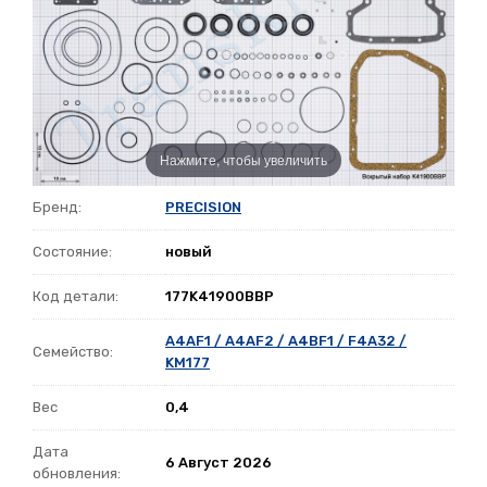
Нажмите, чтобы увеличить
Бренд:
PRECISION
Состояние:
новый
Код детали:
177K41900BBP
A4AF1 / A4AF2 / A4BF1 / F4A32 /
Семейство:
KM177
Вес
0,4
Дата
6 Август 2026
обновления: