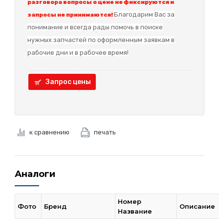
разговора вопросы о цене не фиксируются и
Благодарим Вас за
запросы не принимаются!
понимание и в
сегда рады помочь в поиске
нужных запчастей по оформленным заявкам в
рабочие дни и в рабочее время!
Запрос цены
к сравнению
печать
Аналоги
Номер
Фото
Бренд
Описание
Название