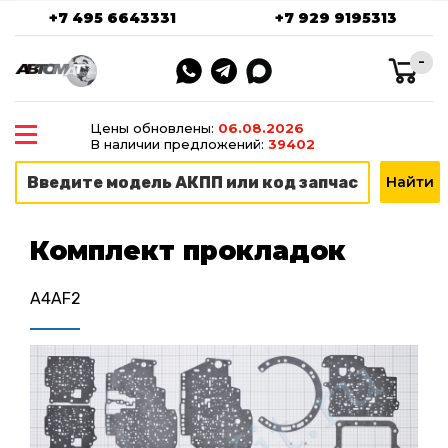
+7 495 6643331
+7 929 9195313
-
Цены обновлены:
06.08.2026
В наличии предложений:
39402
Комплект прокладок
A4AF2