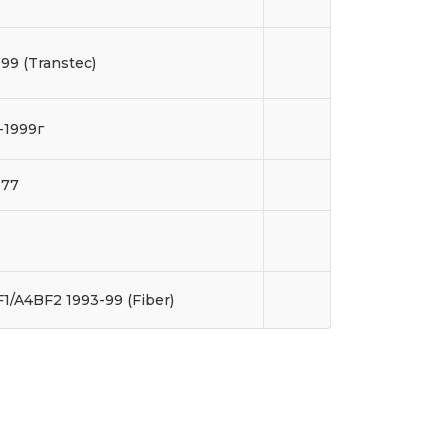
-99 (Transtec)
-1999г
177
1/A4BF2 1993-99 (Fiber)