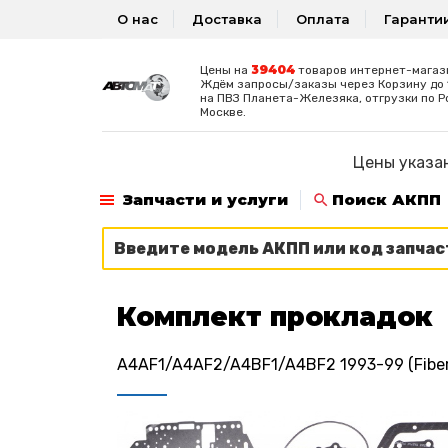
О нас
Доставка
Оплата
Гаранти
39404
Цены на
товаров интернет-магаз
Ждём запросы/заказы через Корзину до 1
на ПВЗ Планета-Железяка, отгрузки по Р
Москве.
Цены указан
Запчасти и услуги
Поиск АКПП
Комплект прокладок
A4AF1/A4AF2/A4BF1/A4BF2 1993-99 (Fiber