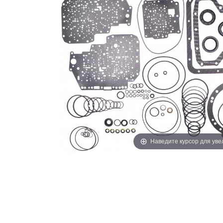
Наведите курсор для ув