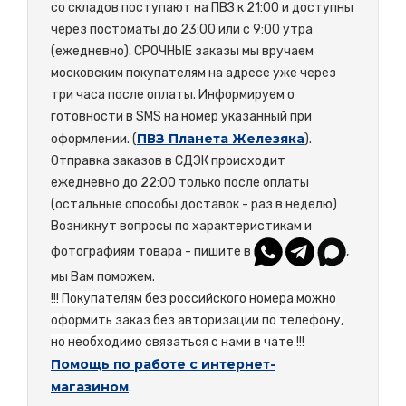
со складов поступают на ПВЗ к 21:00 и доступны
через постоматы до 23:00 или с 9:00 утра
(ежедневно). СРОЧНЫЕ заказы мы вручаем
московским покупателям на адресе уже через
три часа после оплаты. Информируем о
готовности в SMS на номер указанный при
ПВЗ Планета Железяка
оформлении. (
).
Отправка заказов в СДЭК происходит
ежедневно до 22:00 только после оплаты
(остальные способы доставок - раз в неделю)
Возникнут вопросы по характеристикам и
фотографиям товара - пишите в
,
мы Вам поможем.
!!! Покупателям без российского номера можно
оформить заказ без авторизации по телефону,
но необходимо связаться с нами в чате !!!
Помощь по работе с интернет-
магазином
.