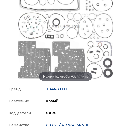
Нажмите, чтобы увеличить
Бренд:
TRANSTEC
Состояние:
новый
Код детали:
2495
Семейство:
6R75E / 6R75W
,
6R60E