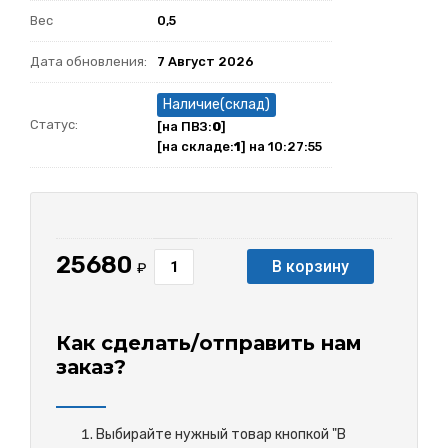
Вес
0,5
Дата обновления:
7 Август 2026
Наличие(склад)
Статус:
[на ПВЗ:
0
]
[на складе:
1
] на 10:27:55
25680
В корзину
₽
Как сделать/отправить нам
заказ?
Выбирайте нужный товар кнопкой "В