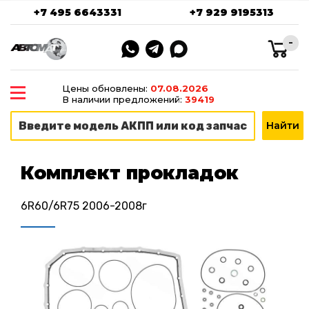
+7 495 6643331
+7 929 9195313
-
Цены обновлены:
07.08.2026
В наличии предложений:
39419
Комплект прокладок
6R60/6R75 2006-2008г