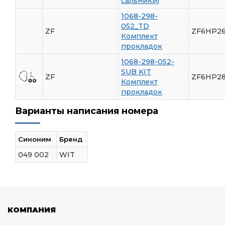
сальники)
1068-298-
052_TD
ZF
ZF6HP26
Комплект
прокладок
1068-298-052-
SUB KIT
ZF
ZF6HP28
Комплект
прокладок
Варианты написания номера
Синоним
Бренд
049 002
WIT
КОМПАНИЯ