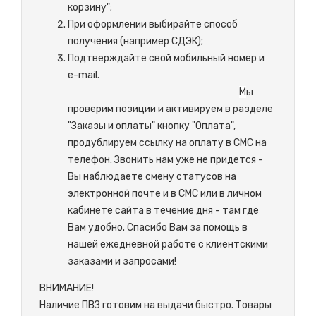
корзину";
При оформлении выбирайте способ
получения (например СДЭК);
Подтверждайте свой мобильный номер и
e-mail.
М
ы
проверим позиции и активируем в разделе
"Заказы и оплаты" кнопку "Оплата",
продублируем ссылку на оплату в СМС на
телефон. Звонить нам уже не придется -
Вы наблюдаете смену статусов на
электронной почте и в СМС или в личном
кабинете сайта в течение дня - там где
Вам удобно. Спасибо Вам за помощь в
нашей ежедневной работе с клиентскими
заказами и запросами!
ВНИМАНИЕ!
Наличие ПВЗ готовим на выдачи быстро. Товары